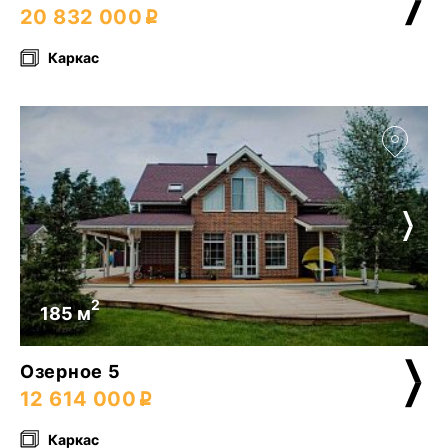
20 832 000
Каркас
2
185 м
Озерное 5
12 614 000
Каркас