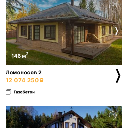
2
146 м
Ломоносов 2
12 074 250
Газобетон