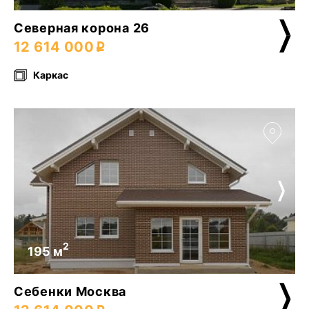
Северная корона 26
12 614 000
Каркас
2
195 м
Себенки Москва