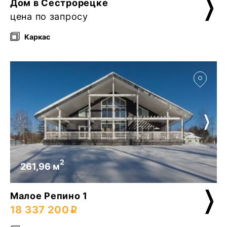
Дом в Сестрорецке
цена по запросу
Каркас
2
261,96 м
Малое Репино 1
18 337 200