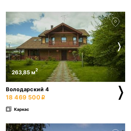
2
263,85 м
Володарский 4
18 469 500
Каркас