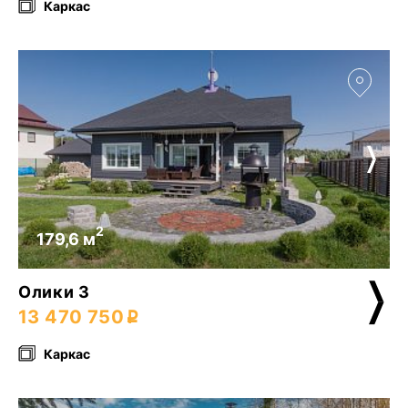
Каркас
2
179,6 м
Олики 3
13 470 750
Каркас