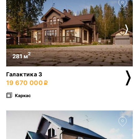
2
281 м
Галактика 3
19 670 000
Каркас