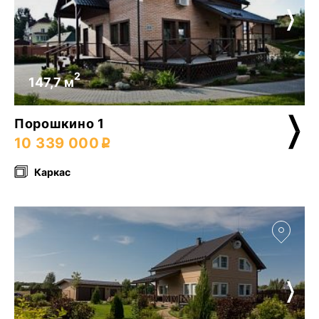
2
147,7 м
Порошкино 1
10 339 000
Каркас