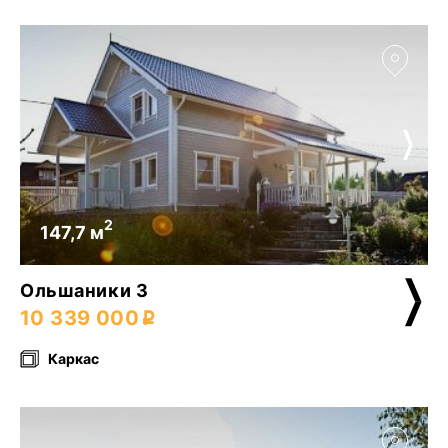
2
147,7 м
Ольшаники 3
10 339 000
Каркас