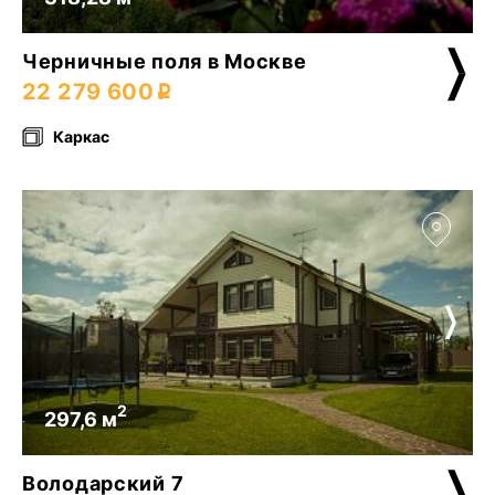
Черничные поля в Москве
22 279 600
Каркас
2
297,6 м
Володарский 7