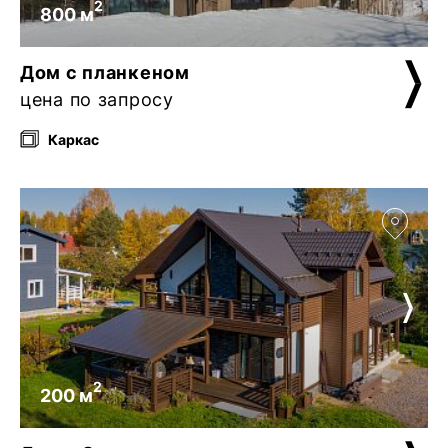
2
800 м
Дом с планкеном
цена по запросу
Каркас
2
200 м