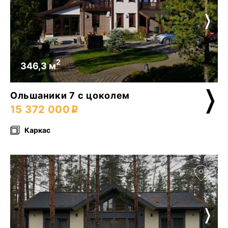
2
346,3 м
Ольшаники 7 с цоколем
15 372 000
Каркас