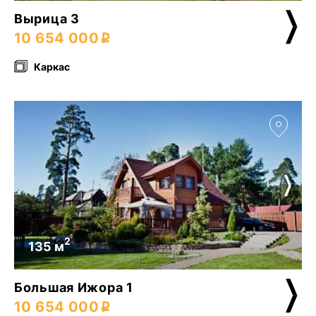
Вырица 3
10 654 000
Каркас
2
135 м
Большая Ижора 1
10 654 000