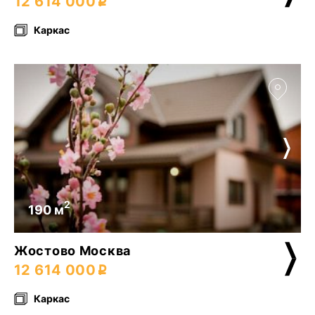
12 614 000
Каркас
2
190 м
Жостово Москва
12 614 000
Каркас