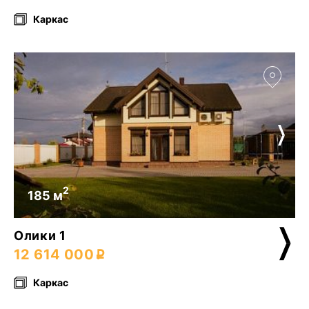
Каркас
2
185 м
Олики 1
12 614 000
Каркас