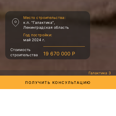
Место строительства:
к.п. "Галактика",
Ленинградская область
Год постройки:
май 2024 г.
Стоимость
19 670 000 Р
строительства
Галактика 3
ПОЛУЧИТЬ КОНСУЛЬТАЦИЮ