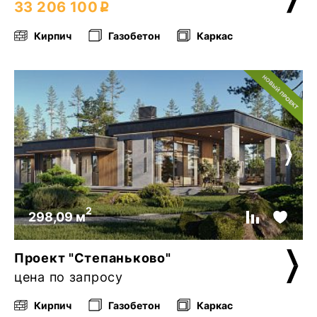
33 206 100
Кирпич
Газобетон
Каркас
2
298,09 м
Проект "Степаньково"
цена по запросу
Кирпич
Газобетон
Каркас