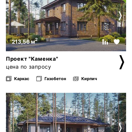
2
213,56 м
Проект "Каменка"
цена по запросу
Каркас
Газобетон
Кирпич