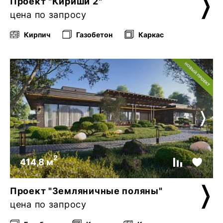
Проект "Кириши 2"
цена по запросу
Кирпич
Газобетон
Каркас
2
414,8 м
Проект "Земляничные поляны"
цена по запросу