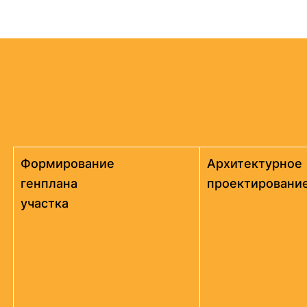
Формирование
Архитектурное
генплана
проектировани
участка