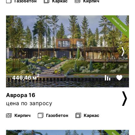
Газобетон
Каркас
Кирпич
2
446,46 м
Аврора 16
цена по запросу
Кирпич
Газобетон
Каркас