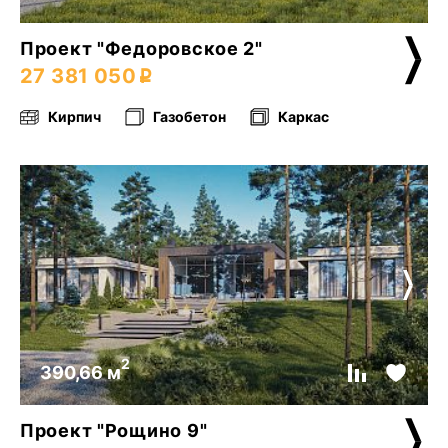
Проект "Федоровское 2"
27 381 050
Кирпич
Газобетон
Каркас
2
390,66 м
Проект "Рощино 9"