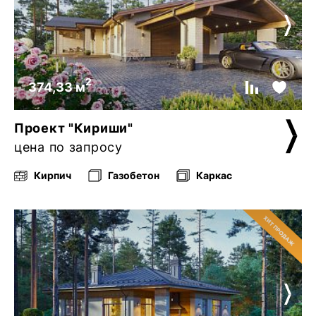
2
374,33 м
Проект "Кириши"
цена по запросу
Кирпич
Газобетон
Каркас