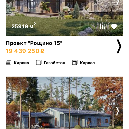
2
259,19 м
Проект "Рощино 15"
19 439 250
Кирпич
Газобетон
Каркас