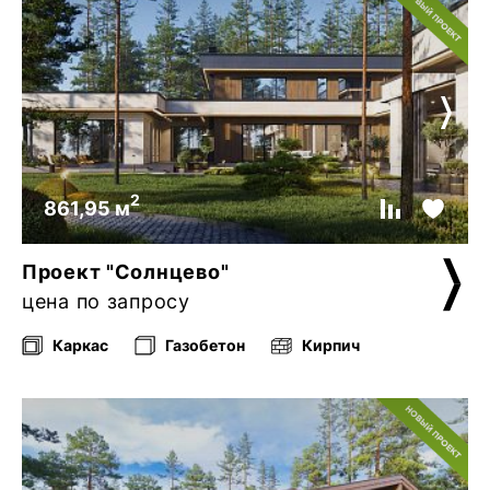
2
861,95 м
Проект "Солнцево"
цена по запросу
Каркас
Газобетон
Кирпич