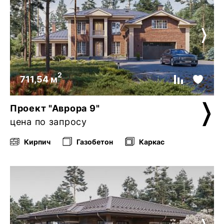
2
711,54 м
Проект "Аврора 9"
цена по запросу
Кирпич
Газобетон
Каркас