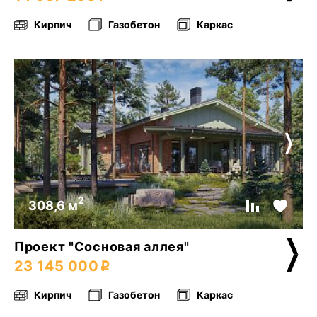
Кирпич
Газобетон
Каркас
2
308,6 м
Проект "Сосновая аллея"
23 145 000
Кирпич
Газобетон
Каркас