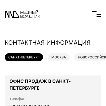
КОНТАКТНАЯ ИНФОРМАЦИЯ
САНКТ-ПЕТЕРБУРГ
МОСКВА
НОВОРОССИЙС
ОФИС ПРОДАЖ В САНКТ-
ПЕТЕРБУРГЕ
телефон