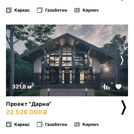
Каркас
Газобетон
Кирпич
2
321,8 м
Проект "Дарна"
22 526 000
Каркас
Газобетон
Кирпич