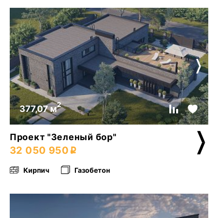
2
377,07 м
Проект "Зеленый бор"
32 050 950
Кирпич
Газобетон