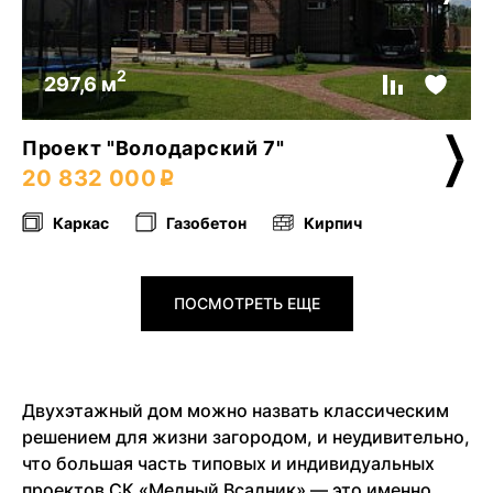
2
297,6 м
Проект "Володарский 7"
20 832 000
Каркас
Газобетон
Кирпич
ПОСМОТРЕТЬ ЕЩЕ
Двухэтажный дом можно назвать классическим
решением для жизни загородом, и неудивительно,
что большая часть типовых и индивидуальных
проектов СК «Медный Всадник» — это именно