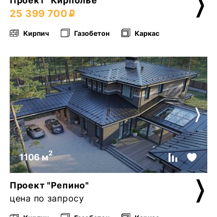
Проект "Кирполье"
25 399 700
Кирпич
Газобетон
Каркас
2
1106 м
Проект "Репино"
цена по запросу