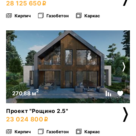
28 125 650
Кирпич
Газобетон
Каркас
2
270,88 м
Проект "Рощино 2.5"
23 024 800
Кирпич
Газобетон
Каркас