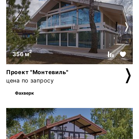
2
356 м
Проект "Монтевиль"
цена по запросу
Фахверк