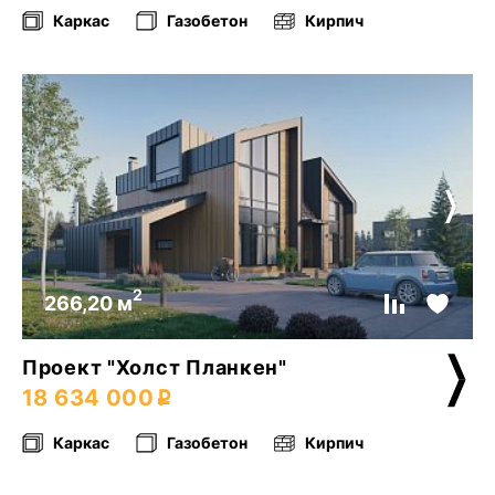
Каркас
Газобетон
Кирпич
2
266,20 м
Проект "Холст Планкен"
18 634 000
Каркас
Газобетон
Кирпич