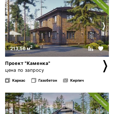
2
213,56 м
Проект "Каменка"
цена по запросу
Каркас
Газобетон
Кирпич