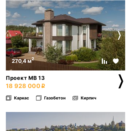
2
270,4 м
Проект МВ 13
18 928 000
Каркас
Газобетон
Кирпич