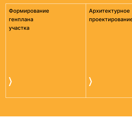
Формирование
Архитектурное
генплана
проектировани
участка