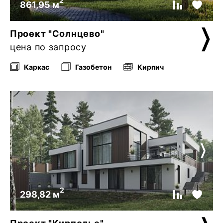
2
861,95 м
Проект "Солнцево"
цена по запросу
Каркас
Газобетон
Кирпич
2
298,82 м