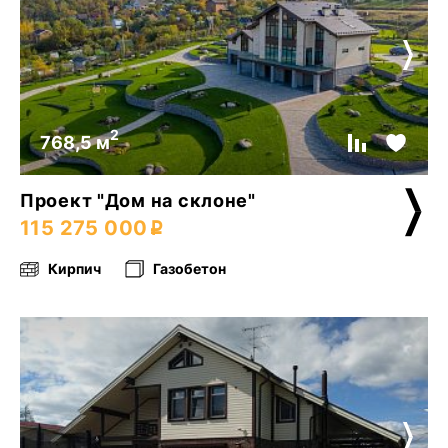
2
768,5 м
Проект "Дом на склоне"
115 275 000
Кирпич
Газобетон