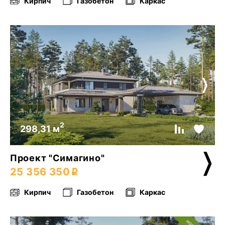
Кирпич
Газобетон
Каркас
2
298,31 м
Проект "Симагино"
25 356 350
Кирпич
Газобетон
Каркас