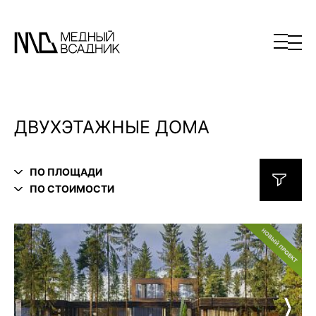
ДВУХЭТАЖНЫЕ ДОМА
ПО ПЛОЩАДИ
ПО СТОИМОСТИ