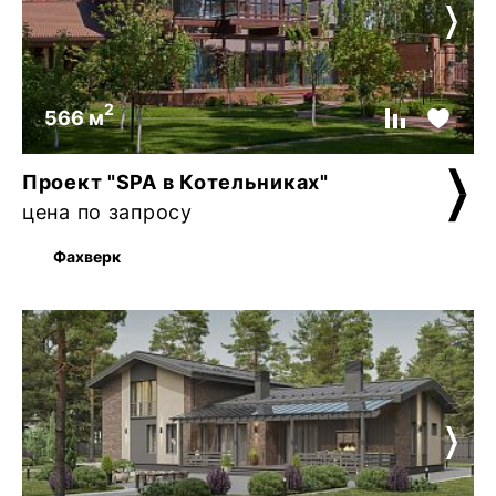
2
566 м
Проект "SPA в Котельниках"
цена по запросу
Фахверк