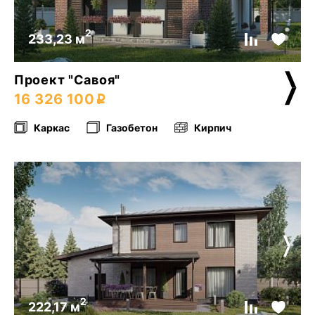
2
233,23 м
Проект "Савоя"
16 326 100
Каркас
Газобетон
Кирпич
2
222,17 м