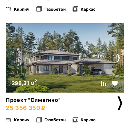
Кирпич
Газобетон
Каркас
2
298,31 м
Проект "Симагино"
25 356 350
Кирпич
Газобетон
Каркас