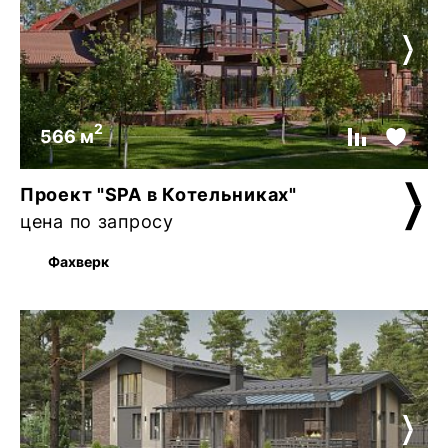
2
566 м
Проект "SPA в Котельниках"
цена по запросу
Фахверк