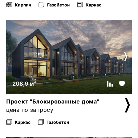
Кирпич
Газобетон
Каркас
2
208,9 м
Проект "Блокированные дома"
цена по запросу
Каркас
Газобетон