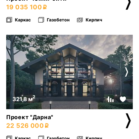
19 035 100
Каркас
Газобетон
Кирпич
2
321,8 м
Проект "Дарна"
22 526 000
Каркас
Газобетон
Кирпич