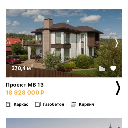
2
270,4 м
Проект МВ 13
18 928 000
Каркас
Газобетон
Кирпич