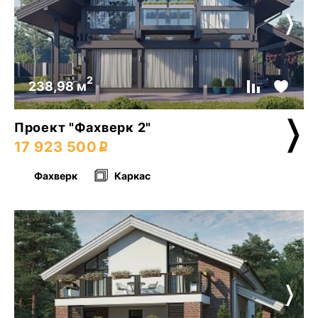
2
238,98 м
Проект "Фахверк 2"
17 923 500
Фахверк
Каркас