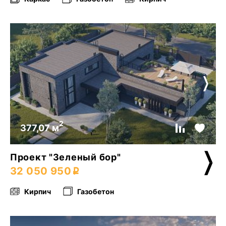
2
377,07 м
Проект "Зеленый бор"
32 050 950
Кирпич
Газобетон