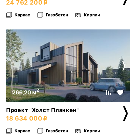
24 762 200
Каркас
Газобетон
Кирпич
2
266,20 м
Проект "Холст Планкен"
18 634 000
Каркас
Газобетон
Кирпич