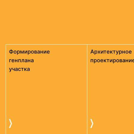
Формирование
Архитектурное
генплана
проектировани
участка