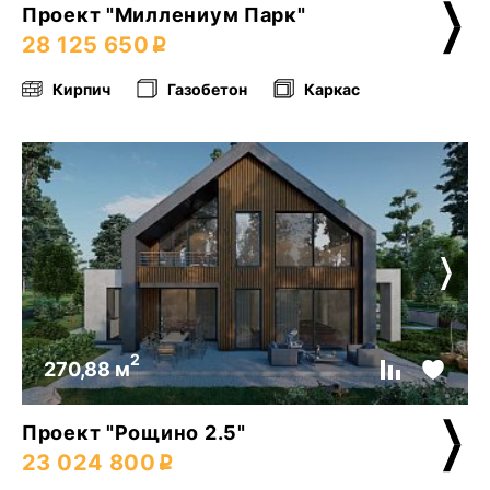
Проект "Миллениум Парк"
28 125 650
Кирпич
Газобетон
Каркас
2
270,88 м
Проект "Рощино 2.5"
23 024 800