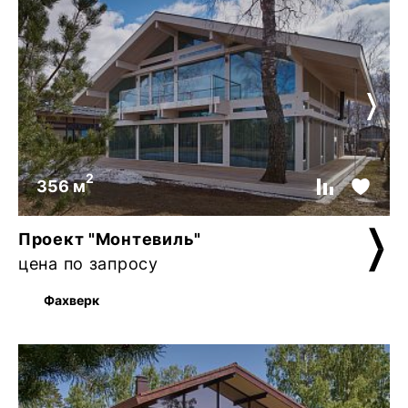
2
356 м
Проект "Монтевиль"
цена по запросу
Фахверк