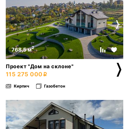
2
768,5 м
Проект "Дом на склоне"
115 275 000
Кирпич
Газобетон