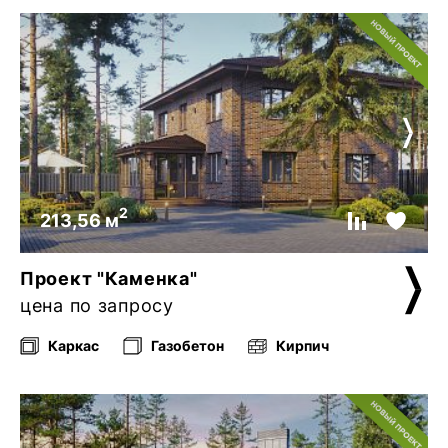
2
213,56 м
Проект "Каменка"
цена по запросу
Каркас
Газобетон
Кирпич