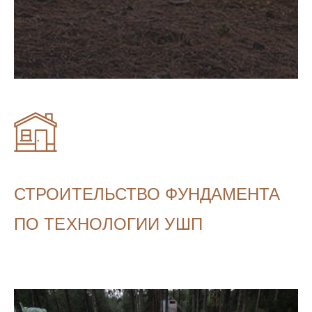
СТРОИТЕЛЬСТВО ФУНДАМЕНТА
ПО ТЕХНОЛОГИИ УШП