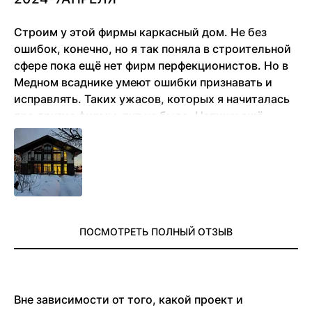
Строим у этой фирмы каркасный дом. Не без
ошибок, конечно, но я так поняла в строительной
сфере пока ещё нет фирм перфекционистов. Но в
Медном всаднике умеют ошибки признавать и
исправлять. Таких ужасов, которых я начиталась
про другие фирмы, тут не было. Напишу ещё
позже отзыв, когда несколько лет в доме
проживём
ПОСМОТРЕТЬ ПОЛНЫЙ ОТЗЫВ
Вне зависимости от того, какой проект и