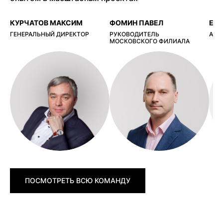
КУРЧАТОВ МАКСИМ
ФОМИН ПАВЕЛ
ЕР
ГЕНЕРАЛЬНЫЙ ДИРЕКТОР
РУКОВОДИТЕЛЬ
АРХ
МОСКОВСКОГО ФИЛИАЛА
ПОСМОТРЕТЬ ВСЮ КОМАНДУ