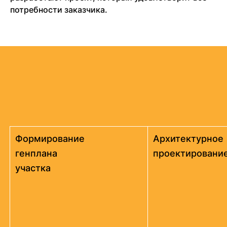
потребности заказчика.
Формирование
Архитектурное
генплана
проектировани
участка