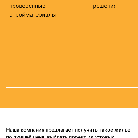
проверенные
решения
стройматериалы
Наша компания предлагает получить такое жилье
по лучшей цене, выбрать проект из готовых