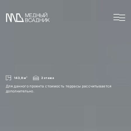
143,8 м
2
2 этажа
Для данного проекта стоимость террасы рассчитывается
дополнительно.