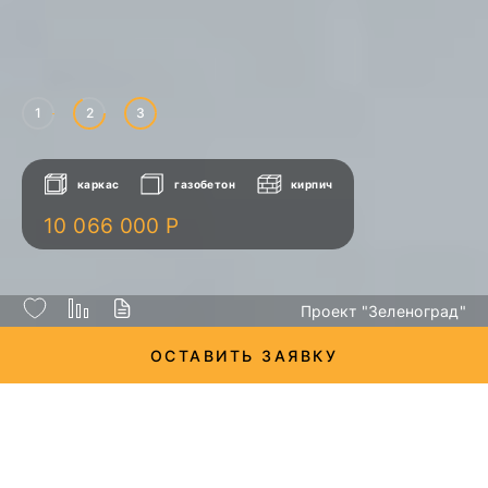
1
2
3
каркас
газобетон
кирпич
10 066 000 Р
Проект "Зеленоград"
ОСТАВИТЬ ЗАЯВКУ