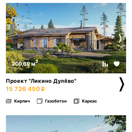
2
209,69 м
Проект "Ликино Дулёво"
15 726 450
Кирпич
Газобетон
Каркас