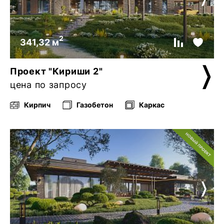
2
341,32 м
Проект "Кириши 2"
цена по запросу
Кирпич
Газобетон
Каркас