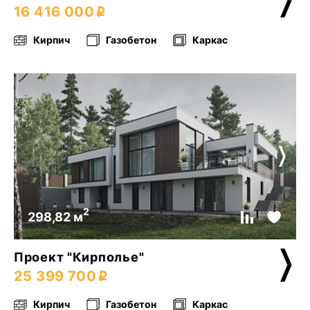
16 416 000
Кирпич
Газобетон
Каркас
2
298,82 м
Проект "Кирполье"
25 399 700
Кирпич
Газобетон
Каркас