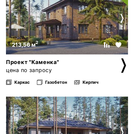
2
213,56 м
Проект "Каменка"
цена по запросу
Каркас
Газобетон
Кирпич