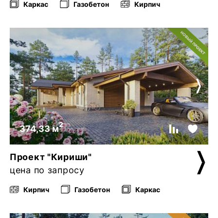
Каркас
Газобетон
Кирпич
2
374,33 м
Проект "Кириши"
цена по запросу
Кирпич
Газобетон
Каркас