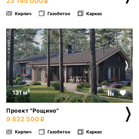
23 145 000
Кирпич
Газобетон
Каркас
2
131 м
Проект "Рощино"
9 832 500
Кирпич
Газобетон
Каркас