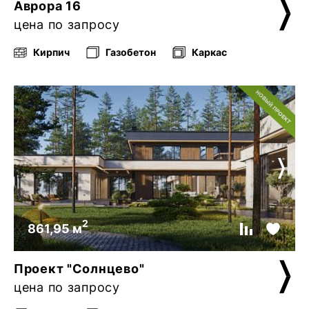
Аврора 16
цена по запросу
Кирпич
Газобетон
Каркас
2
861,95 м
Проект "Солнцево"
цена по запросу