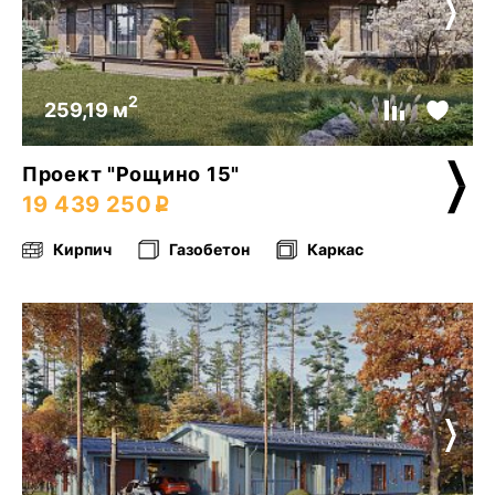
2
259,19 м
Проект "Рощино 15"
19 439 250
Кирпич
Газобетон
Каркас