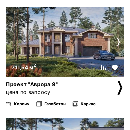
2
711,54 м
Проект "Аврора 9"
цена по запросу
Кирпич
Газобетон
Каркас