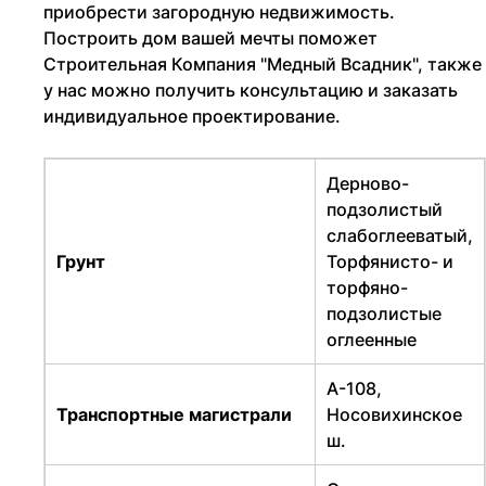
приобрести загородную недвижимость.
Построить дом вашей мечты поможет
Строительная Компания "Медный Всадник", также
у нас можно получить консультацию и заказать
индивидуальное проектирование.
Дерново-
подзолистый
слабоглееватый,
Грунт
Торфянисто- и
торфяно-
подзолистые
оглеенные
А-108,
Транспортные магистрали
Носовихинское
ш.