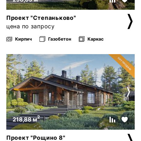
Проект "Степаньково"
цена по запросу
Кирпич
Газобетон
Каркас
2
218,88 м
Проект "Рощино 8"