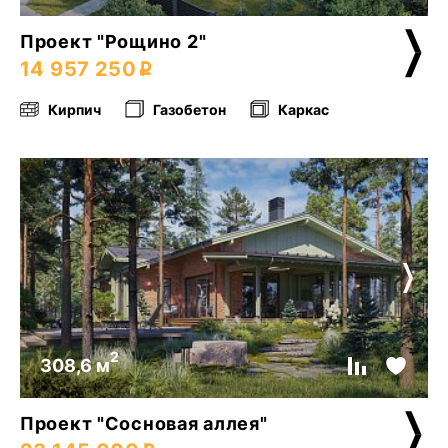
Проект "Рощино 2"
14 957 250
Кирпич
Газобетон
Каркас
2
308,6 м
Проект "Сосновая аллея"