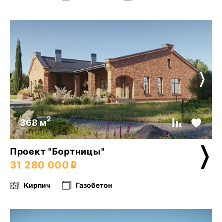
2
368 м
Проект "Бортницы"
31 280 000
Кирпич
Газобетон