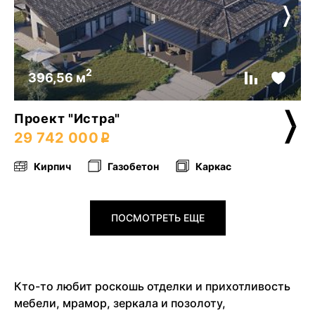
2
396,56 м
Проект "Истра"
29 742 000
Кирпич
Газобетон
Каркас
ПОСМОТРЕТЬ ЕЩЕ
Кто-то любит роскошь отделки и прихотливость
мебели, мрамор, зеркала и позолоту,