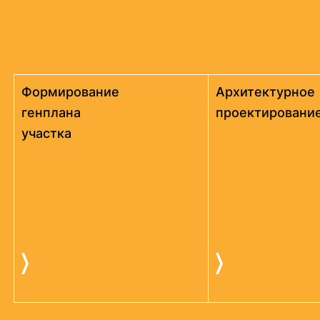
Формирование
Архитектурное
генплана
проектировани
участка