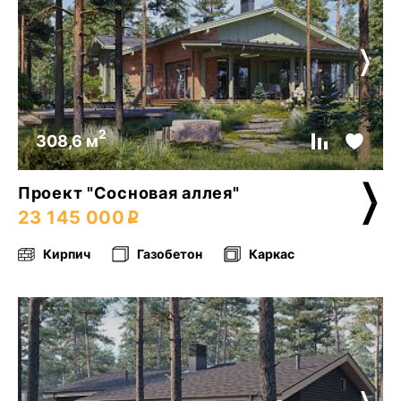
2
308,6 м
Проект "Сосновая аллея"
23 145 000
Кирпич
Газобетон
Каркас