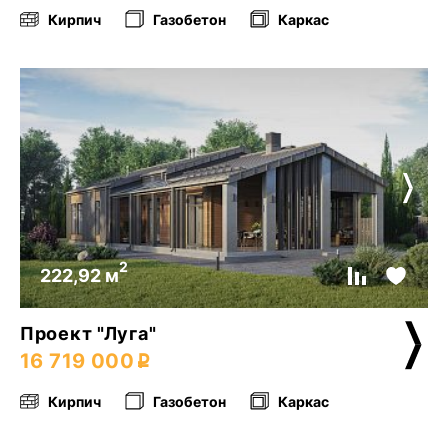
Кирпич
Газобетон
Каркас
2
222,92 м
Проект "Луга"
16 719 000
Кирпич
Газобетон
Каркас