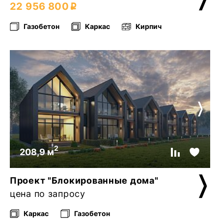
22 956 800
Газобетон
Каркас
Кирпич
2
208,9 м
Проект "Блокированные дома"
цена по запросу
Каркас
Газобетон