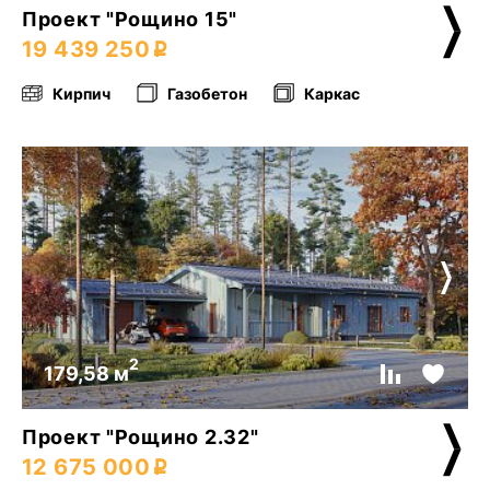
Проект "Рощино 15"
19 439 250
Кирпич
Газобетон
Каркас
2
179,58 м
Проект "Рощино 2.32"
12 675 000