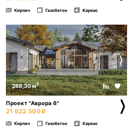
Кирпич
Газобетон
Каркас
2
288,30 м
Проект "Аврора 6"
21 622 500
Кирпич
Газобетон
Каркас