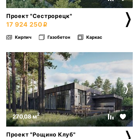
Проект "Сестрорецк"
17 924 250
Кирпич
Газобетон
Каркас
2
270,08 м
Проект "Рощино Клуб"