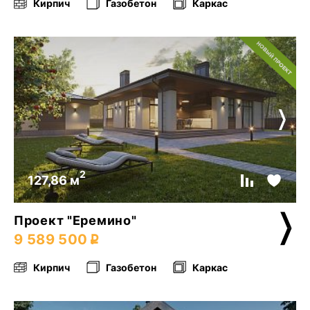
Кирпич
Газобетон
Каркас
2
127,86 м
Проект "Еремино"
9 589 500
Кирпич
Газобетон
Каркас