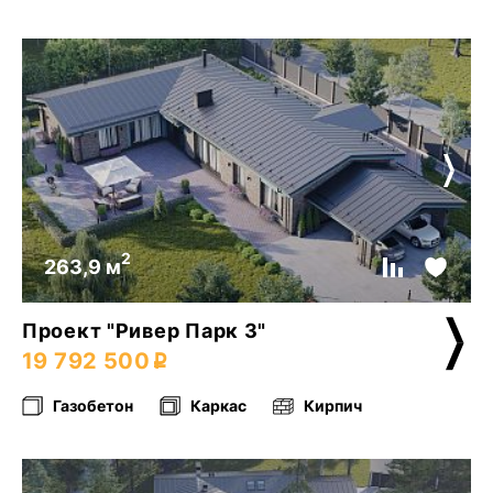
2
263,9 м
Проект "Ривер Парк 3"
19 792 500
Газобетон
Каркас
Кирпич