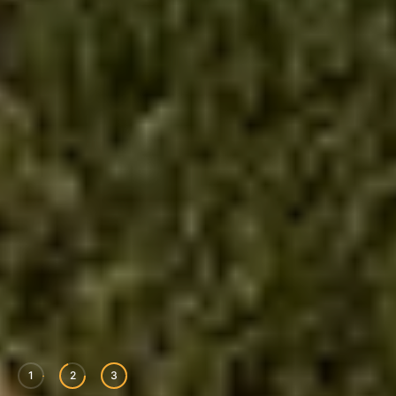
1
2
3