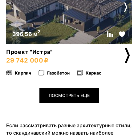
2
396,56 м
Проект "Истра"
29 742 000
Кирпич
Газобетон
Каркас
ПОСМОТРЕТЬ ЕЩЕ
Если рассматривать разные архитектурные стили,
то скандинавский можно назвать наиболее