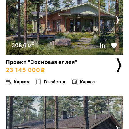
2
308,6 м
Проект "Сосновая аллея"
23 145 000
Кирпич
Газобетон
Каркас