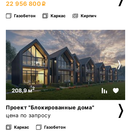
22 956 800
Газобетон
Каркас
Кирпич
2
208,9 м
Проект "Блокированные дома"
цена по запросу
Каркас
Газобетон