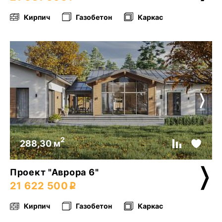
Кирпич
Газобетон
Каркас
2
288,30 м
Проект "Аврора 6"
21 622 500
Кирпич
Газобетон
Каркас