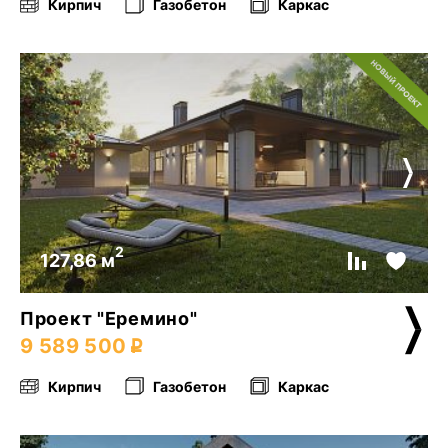
Кирпич
Газобетон
Каркас
2
127,86 м
Проект "Еремино"
9 589 500
Кирпич
Газобетон
Каркас