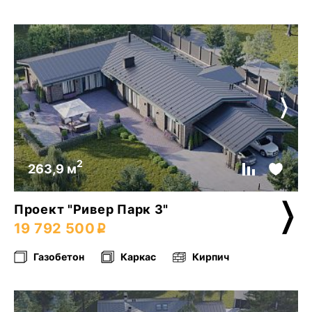
2
263,9 м
Проект "Ривер Парк 3"
19 792 500
Газобетон
Каркас
Кирпич