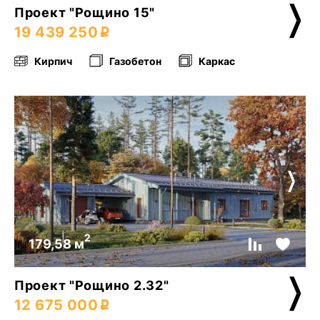
Проект "Рощино 15"
19 439 250
Кирпич
Газобетон
Каркас
2
179,58 м
Проект "Рощино 2.32"
12 675 000