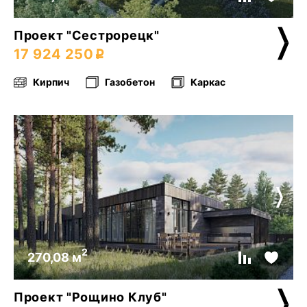
Проект "Сестрорецк"
17 924 250
Кирпич
Газобетон
Каркас
2
270,08 м
Проект "Рощино Клуб"