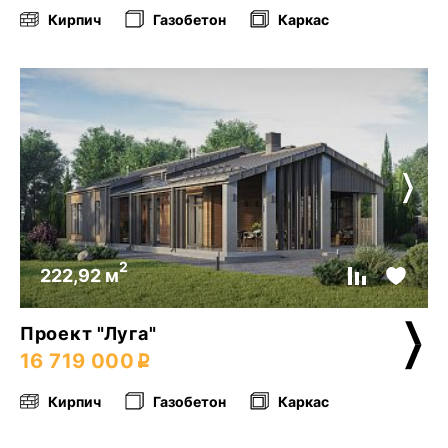
Кирпич
Газобетон
Каркас
2
222,92 м
Проект "Луга"
16 719 000
Кирпич
Газобетон
Каркас