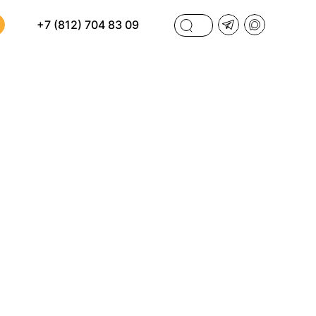
+7 (812) 704 83 09
ФИЛЬТРЫ
И
ПО СТОИМОСТИ