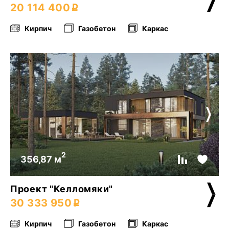
20 114 400
Кирпич
Газобетон
Каркас
2
356,87 м
Проект "Келломяки"
30 333 950
Кирпич
Газобетон
Каркас