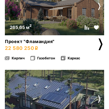
2
265,65 м
Проект "Фламандия"
22 580 250
Кирпич
Газобетон
Каркас