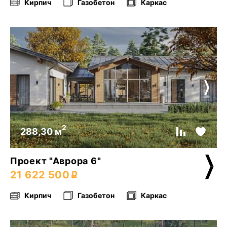
Кирпич
Газобетон
Каркас
2
288,30 м
Проект "Аврора 6"
21 622 500
Кирпич
Газобетон
Каркас