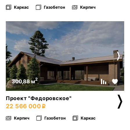
Каркас
Газобетон
Кирпич
2
300,88 м
Проект "Федоровское"
22 566 000
Кирпич
Газобетон
Каркас