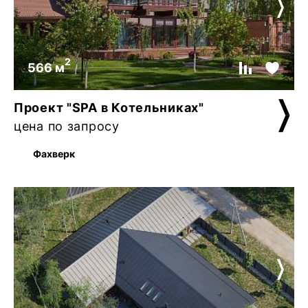
2
566 м
Проект "SPA в Котельниках"
цена по запросу
Фахверк