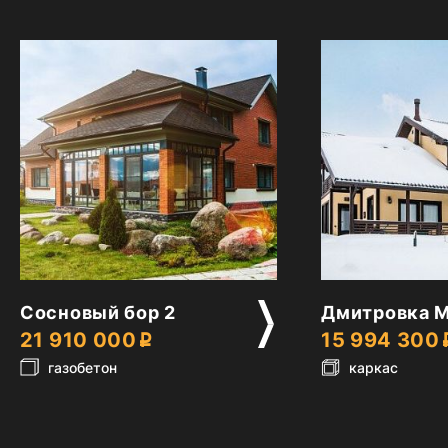
2
2
Сосновый бор 2
Дмитровка 
21 910 000
15 994 300
газобетон
каркас