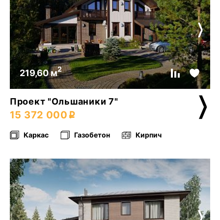
2
219,60 м
Проект "Ольшаники 7"
15 372 000
Каркас
Газобетон
Кирпич