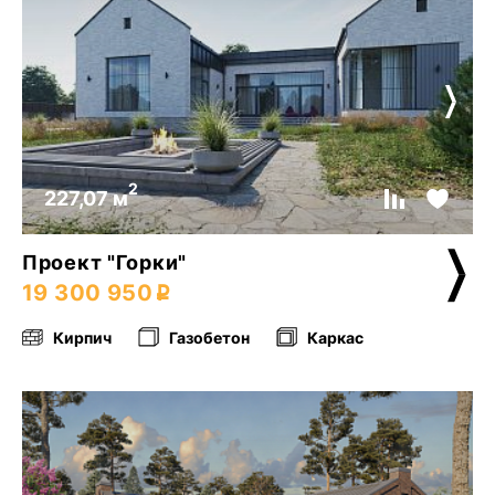
2
227,07 м
Проект "Горки"
19 300 950
Кирпич
Газобетон
Каркас