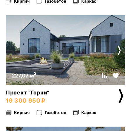
Кирпич
Газобетон
Каркас
2
227,07 м
Проект "Горки"
19 300 950
Кирпич
Газобетон
Каркас