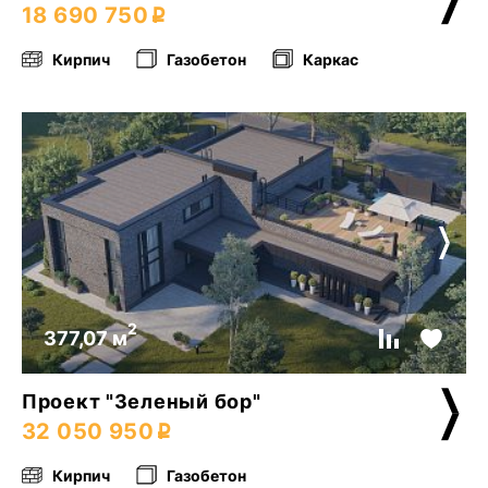
18 690 750
Кирпич
Газобетон
Каркас
2
377,07 м
Проект "Зеленый бор"
32 050 950
Кирпич
Газобетон