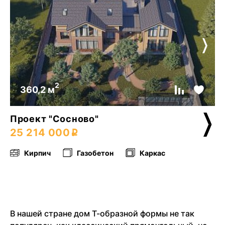
2
360,2 м
Проект "Сосново"
25 214 000
Кирпич
Газобетон
Каркас
В нашей стране дом Т-образной формы не так