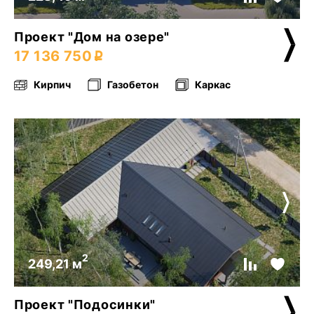
Проект "Дом на озере"
17 136 750
Кирпич
Газобетон
Каркас
2
249,21 м
Проект "Подосинки"