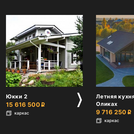
2
2
Юкки 2
Летняя кухня
Оликах
15 616 500
9 716 250
каркас
каркас