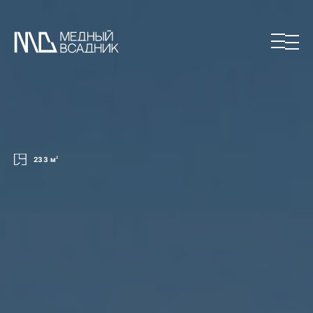
233 м
2