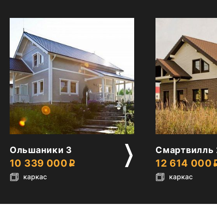
2
2
Ольшаники 3
Смартвилль 
10 339 000
12 614 000
каркас
каркас