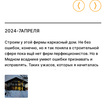
2024-7АПРЕЛЯ
Строим у этой фирмы каркасный дом. Не без
ошибок, конечно, но я так поняла в строительной
сфере пока ещё нет фирм перфекционистов. Но в
Медном всаднике умеют ошибки признавать и
исправлять. Таких ужасов, которых я начиталась
про другие фирмы, тут не было. Напишу ещё
позже отзыв, когда несколько лет в доме
проживём