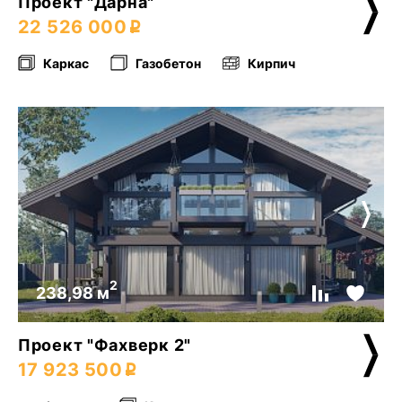
Проект "Дарна"
22 526 000
Каркас
Газобетон
Кирпич
2
238,98 м
Проект "Фахверк 2"
17 923 500