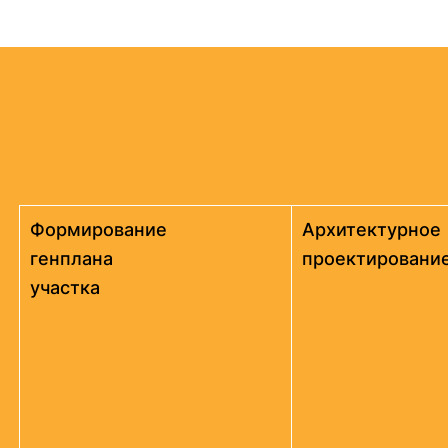
Формирование
Архитектурное
генплана
проектировани
участка