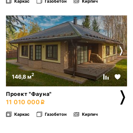
Каркас
Газобетон
Кирпич
2
146,8 м
Проект "Фауна"
11 010 000
Каркас
Газобетон
Кирпич