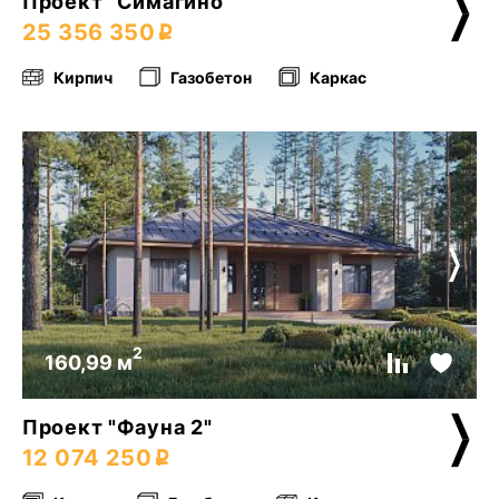
Проект "Симагино"
25 356 350
Кирпич
Газобетон
Каркас
2
160,99 м
Проект "Фауна 2"
12 074 250