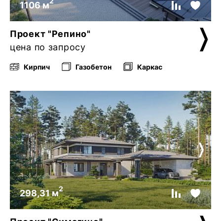
2
1106 м
Проект "Репино"
цена по запросу
Кирпич
Газобетон
Каркас
2
298,31 м