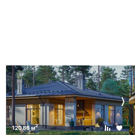
2
120,86 м