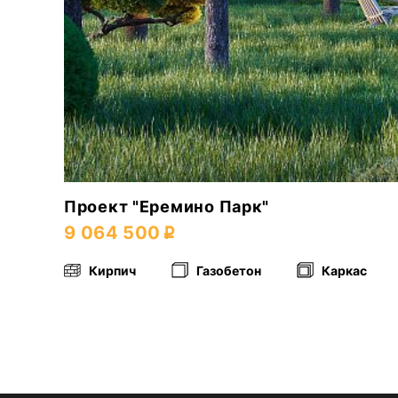
Проект "Еремино Парк"
9 064 500
Кирпич
Газобетон
Каркас