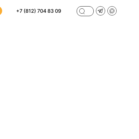
+7 (812) 704 83 09
ФИЛЬТРЫ
И
ПО СТОИМОСТИ