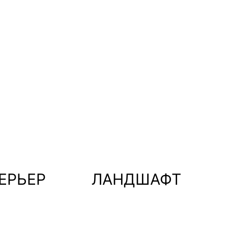
тон
Каркас
ЕРЬЕР
ЛАНДШАФТ