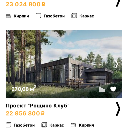
23 024 800
Кирпич
Газобетон
Каркас
2
270,08 м
Проект "Рощино Клуб"
22 956 800
Газобетон
Каркас
Кирпич