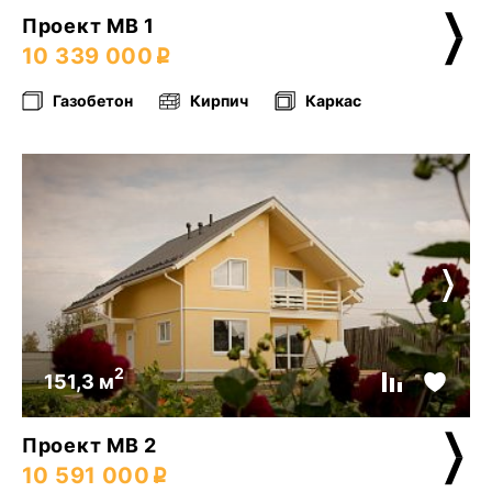
Проект МВ 1
10 339 000
Газобетон
Кирпич
Каркас
2
151,3 м
Проект МВ 2
10 591 000