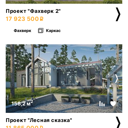
Проект "Фахверк 2"
17 923 500
Фахверк
Каркас
2
158,2 м
Проект "Лесная сказка"