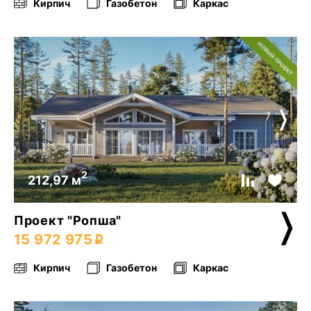
Кирпич
Газобетон
Каркас
2
212,97 м
Проект "Ропша"
15 972 975
Кирпич
Газобетон
Каркас