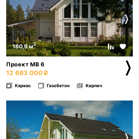
2
180,9 м
Проект МВ 6
12 663 000
Каркас
Газобетон
Кирпич