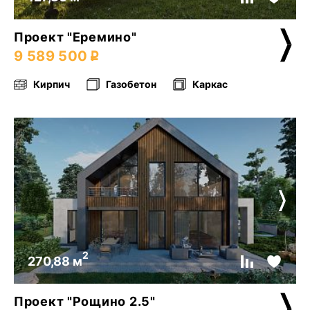
Проект "Еремино"
9 589 500
Кирпич
Газобетон
Каркас
2
270,88 м
Проект "Рощино 2.5"