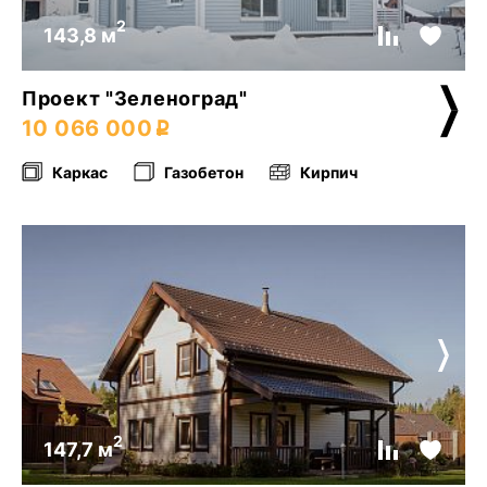
2
143,8 м
Проект "Зеленоград"
10 066 000
Каркас
Газобетон
Кирпич
2
147,7 м