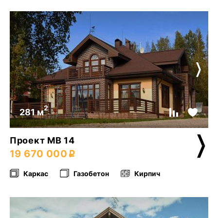
2
281 м
Проект МВ 14
19 670 000
Каркас
Газобетон
Кирпич