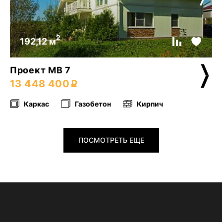
2
192,12 м
Проект МВ 7
13 448 400
Каркас
Газобетон
Кирпич
ПОСМОТРЕТЬ ЕЩЕ