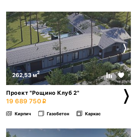
2
262,53 м
Проект "Рощино Клуб 2"
19 689 750
Кирпич
Газобетон
Каркас