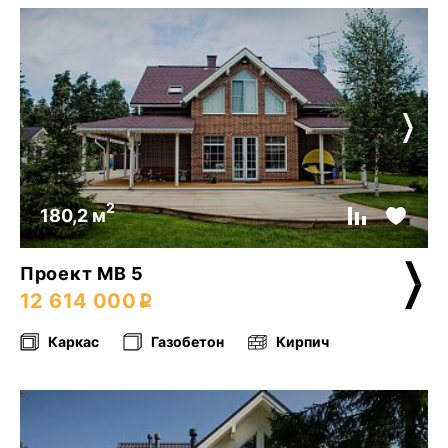
2
180,2 м
Проект МВ 5
12 614 000
Каркас
Газобетон
Кирпич