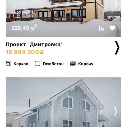
2
228,49 м
Проект "Дмитровка"
15 994 300
Каркас
Газобетон
Кирпич