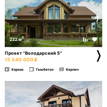
2
222 м
Проект "Володарский 5"
15 540 000
Каркас
Газобетон
Кирпич