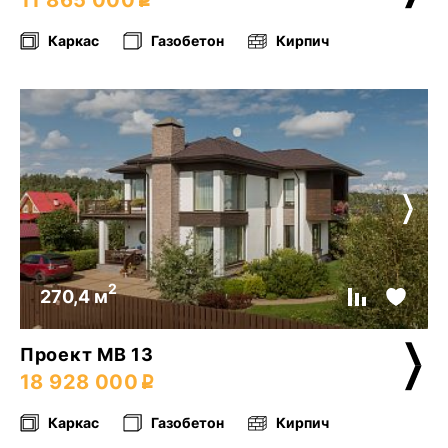
11 865 000
Каркас
Газобетон
Кирпич
2
270,4 м
Проект МВ 13
18 928 000
Каркас
Газобетон
Кирпич