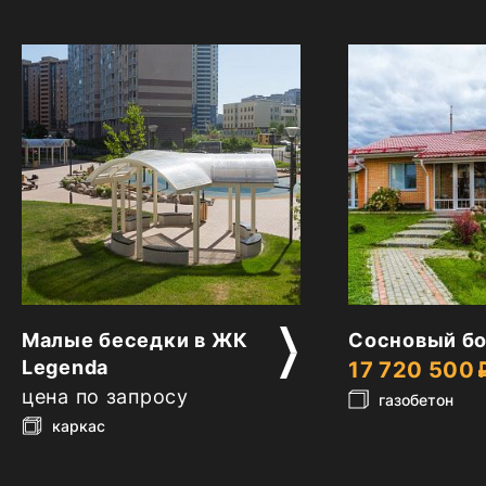
2
2
Малые беседки в ЖК
Сосновый бо
Legenda
17 720 500
цена по запросу
газобетон
каркас