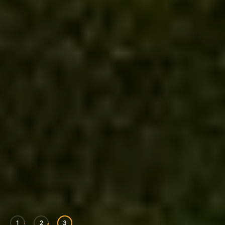
1
2
3