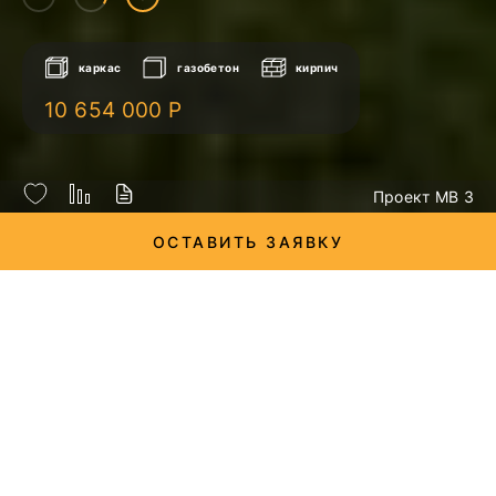
каркас
газобетон
кирпич
10 654 000 Р
Проект МВ 3
ОСТАВИТЬ ЗАЯВКУ
экстерьер
5
интерьер
11