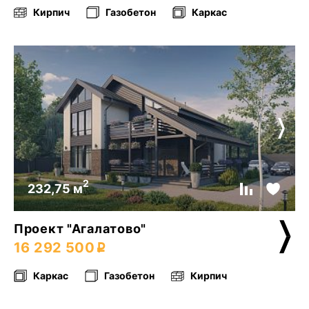
Кирпич
Газобетон
Каркас
2
232,75 м
Проект "Агалатово"
16 292 500
Каркас
Газобетон
Кирпич