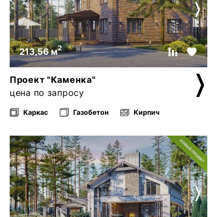
2
213,56 м
Проект "Каменка"
цена по запросу
Каркас
Газобетон
Кирпич