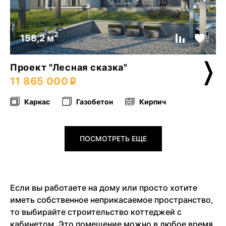
2
158,2 м
Проект "Лесная сказка"
11 865 000
Каркас
Газобетон
Кирпич
ПОСМОТРЕТЬ ЕЩЕ
Если вы работаете на дому или просто хотите
иметь собственное неприкасаемое пространство,
то выбирайте строительство коттеджей с
кабинетом. Это помещение можно в любое время