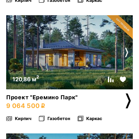
Кирпич
Газобетон
Каркас
2
120,86 м
Проект "Еремино Парк"
9 064 500
Кирпич
Газобетон
Каркас