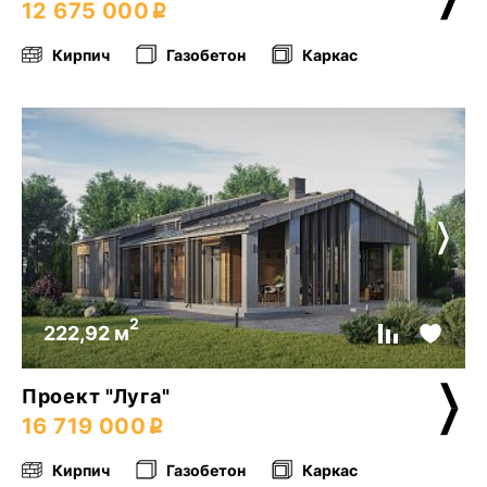
12 675 000
Кирпич
Газобетон
Каркас
2
222,92 м
Проект "Луга"
16 719 000
Кирпич
Газобетон
Каркас