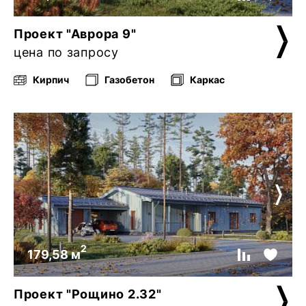
Проект "Аврора 9"
цена по запросу
Кирпич
Газобетон
Каркас
2
179,58 м
Проект "Рощино 2.32"