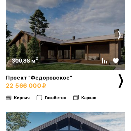
2
300,88 м
Проект "Федоровское"
22 566 000
Кирпич
Газобетон
Каркас