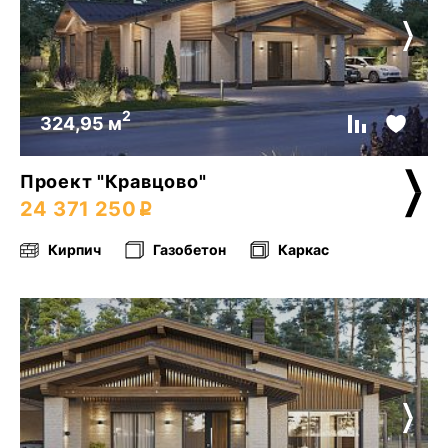
2
324,95 м
Проект "Кравцово"
24 371 250
Кирпич
Газобетон
Каркас