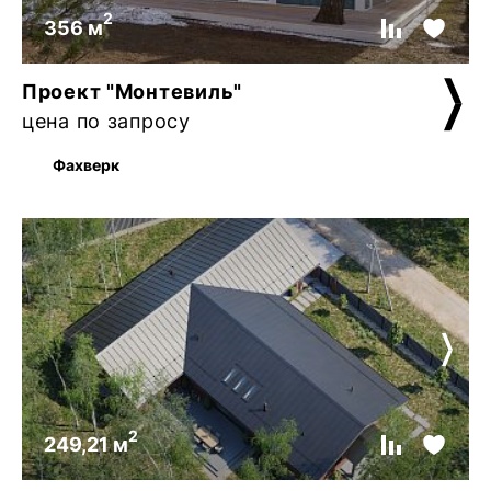
2
356 м
Проект "Монтевиль"
цена по запросу
Фахверк
2
249,21 м