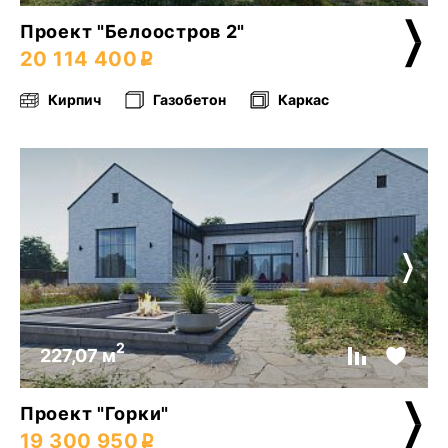
Проект "Белоостров 2"
20 114 400
Кирпич
Газобетон
Каркас
2
227,07 м
Проект "Горки"
19 300 950