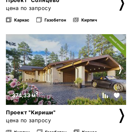
Проект "Солнцево"
цена по запросу
Каркас
Газобетон
Кирпич
2
374,33 м
Проект "Кириши"
цена по запросу