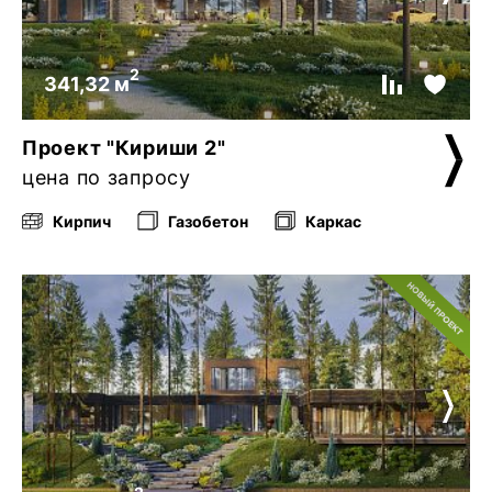
2
341,32 м
Проект "Кириши 2"
цена по запросу
Кирпич
Газобетон
Каркас