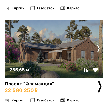
Кирпич
Газобетон
Каркас
2
265,65 м
Проект "Фламандия"
22 580 250
Кирпич
Газобетон
Каркас