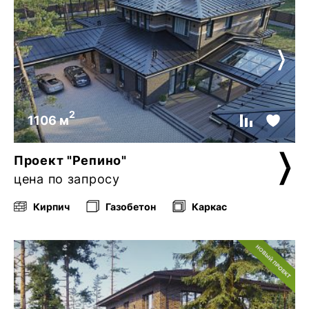
2
1106 м
Проект "Репино"
цена по запросу
Кирпич
Газобетон
Каркас