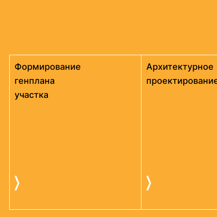
Формирование
Архитектурное
генплана
проектировани
участка