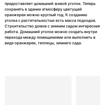
предоставляет домашний живой уголок. Теперь
сохранять в здании атмосферу цветущей
оранжереи можно круглый год. К созданию
уголка с растительностью есть масса подходов.
Строительство домов с зимним садом интересная
работа. Домашний уголок можно создать внутри
перехода между помещениями или выполнить в
виде оранжереи, теплицы, зимнего сада.