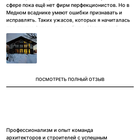
сфере пока ещё нет фирм перфекционистов. Но в
Медном всаднике умеют ошибки признавать и
исправлять. Таких ужасов, которых я начиталась
про другие фирмы, тут не было. Напишу ещё
позже отзыв, когда несколько лет в доме
проживём
ПОСМОТРЕТЬ ПОЛНЫЙ ОТЗЫВ
Профессионализм и опыт команда
архитекторов и строителей с успешным