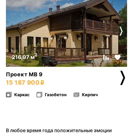
2
216,97 м
Проект МВ 9
15 187 900
Каркас
Газобетон
Кирпич
В любое время года положительные эмоции