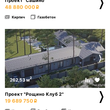
Проект "Сашино"
48 880 000
Кирпич
Газобетон
2
262,53 м
Проект "Рощино Клуб 2"
19 689 750