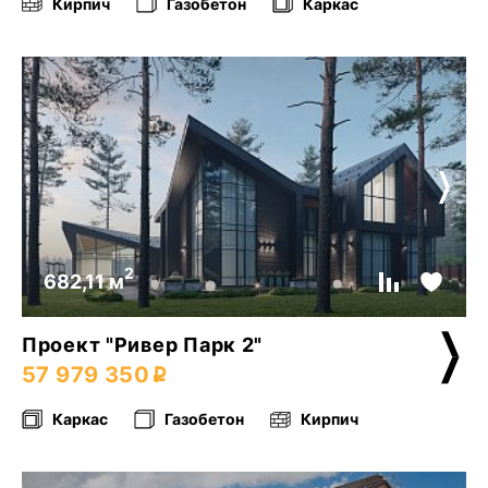
Кирпич
Газобетон
Каркас
2
682,11 м
Проект "Ривер Парк 2"
57 979 350
Каркас
Газобетон
Кирпич