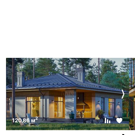
2
120,86 м