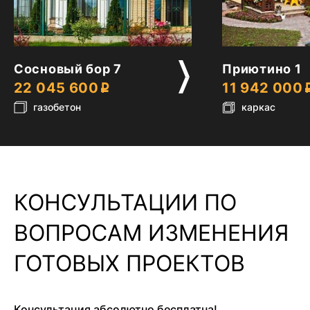
2
2
Сосновый бор 7
Приютино 1
22 045 600
11 942 000
газобетон
каркас
КОНСУЛЬТАЦИИ ПО
ВОПРОСАМ ИЗМЕНЕНИЯ
ГОТОВЫХ ПРОЕКТОВ
Консультация абсолютно бесплатна!