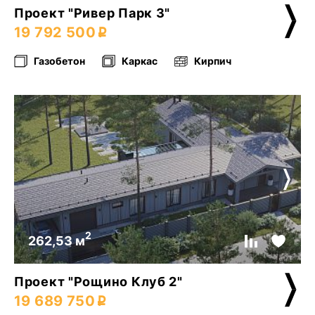
Проект "Ривер Парк 3"
19 792 500
Газобетон
Каркас
Кирпич
2
262,53 м
Проект "Рощино Клуб 2"
19 689 750