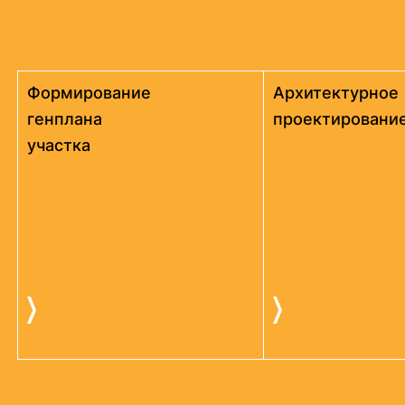
Формирование
Архитектурное
генплана
проектировани
участка