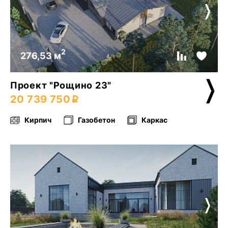
2
276,53 м
Проект "Рощино 23"
20 739 750
Кирпич
Газобетон
Каркас