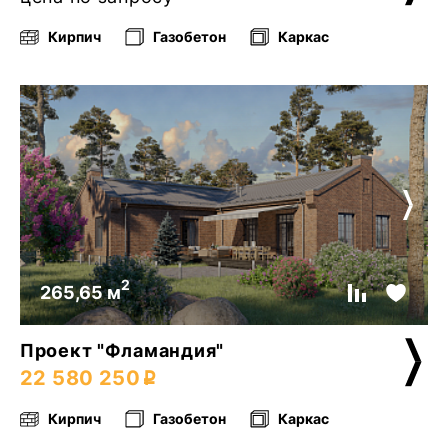
Кирпич
Газобетон
Каркас
2
265,65 м
Проект "Фламандия"
22 580 250
Кирпич
Газобетон
Каркас