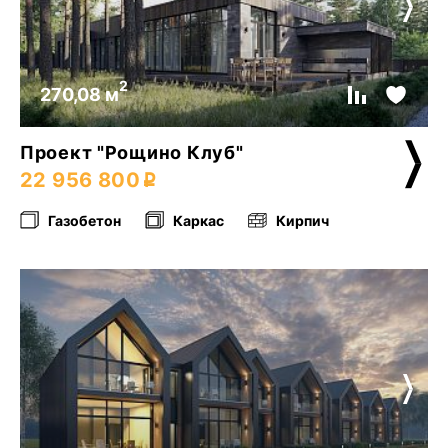
2
270,08 м
Проект "Рощино Клуб"
22 956 800
Газобетон
Каркас
Кирпич