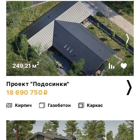
2
249,21 м
Проект "Подосинки"
18 690 750
Кирпич
Газобетон
Каркас