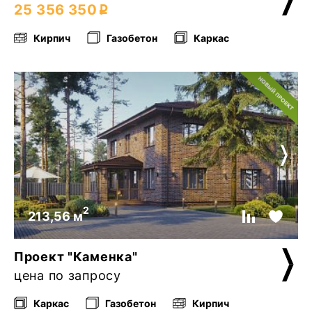
25 356 350
Кирпич
Газобетон
Каркас
2
213,56 м
Проект "Каменка"
цена по запросу
Каркас
Газобетон
Кирпич