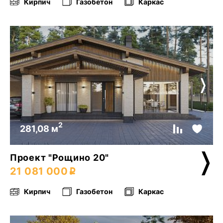
Кирпич
Газобетон
Каркас
2
281,08 м
Проект "Рощино 20"
21 081 000
Кирпич
Газобетон
Каркас