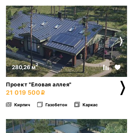
2
280,26 м
Проект "Еловая аллея"
21 019 500
Кирпич
Газобетон
Каркас