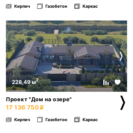
Кирпич
Газобетон
Каркас
2
228,49 м
Проект "Дом на озере"
17 136 750
Кирпич
Газобетон
Каркас