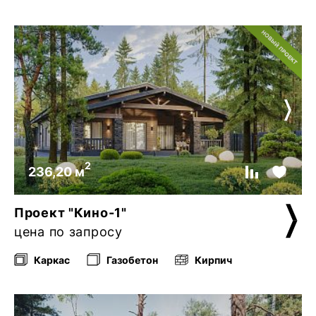
2
236,20 м
Проект "Кино-1"
цена по запросу
Каркас
Газобетон
Кирпич