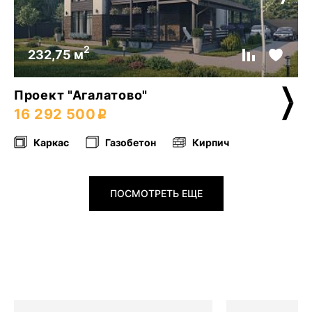
2
232,75 м
Проект "Агалатово"
16 292 500
Каркас
Газобетон
Кирпич
ПОСМОТРЕТЬ ЕЩЕ