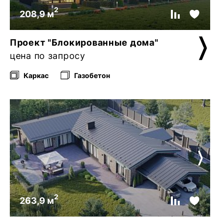
2
208,9 м
Проект "Блокированные дома"
цена по запросу
Каркас
Газобетон
2
263,9 м