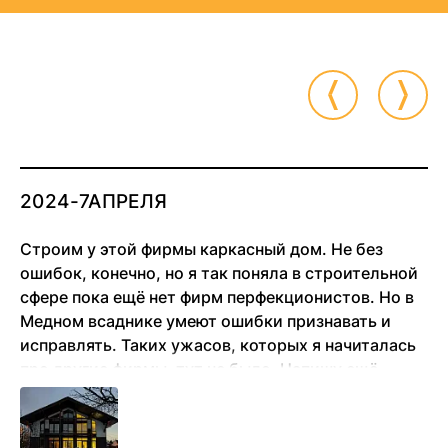
2024-7АПРЕЛЯ
Строим у этой фирмы каркасный дом. Не без
ошибок, конечно, но я так поняла в строительной
сфере пока ещё нет фирм перфекционистов. Но в
Медном всаднике умеют ошибки признавать и
исправлять. Таких ужасов, которых я начиталась
про другие фирмы, тут не было. Напишу ещё
позже отзыв, когда несколько лет в доме
проживём