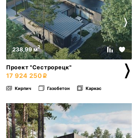
2
238,99 м
Проект "Сестрорецк"
17 924 250
Кирпич
Газобетон
Каркас