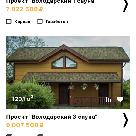
Проект "Володарский 1 сауна"
7 822 500
Каркас
Газобетон
2
120,1 м
Проект "Володарский 3 сауна"
9 007 500