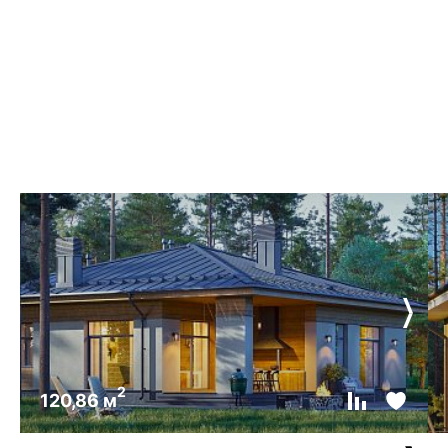
2
120,86 м