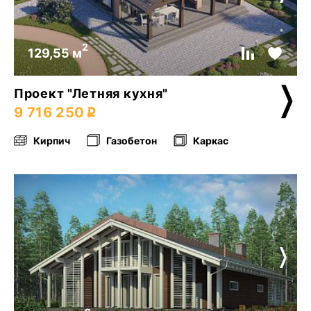
2
129,55 м
Проект "Летняя кухня"
9 716 250
Кирпич
Газобетон
Каркас