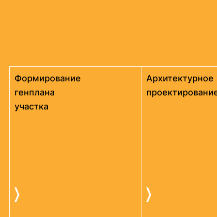
Формирование
Архитектурное
генплана
проектировани
участка