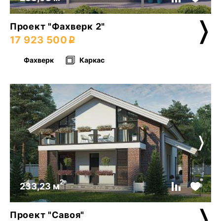
Проект "Фахверк 2"
17 923 500
Фахверк
Каркас
2
233,23 м
Проект "Савоя"