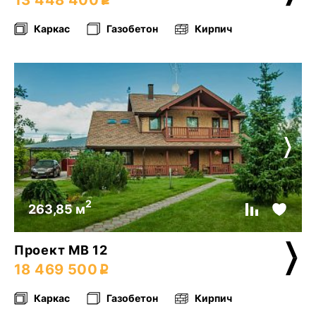
13 448 400
Каркас
Газобетон
Кирпич
2
263,85 м
Проект МВ 12
18 469 500
Каркас
Газобетон
Кирпич