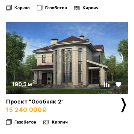
Каркас
Газобетон
Кирпич
2
190,5 м
Проект "Особняк 2"
15 240 000
Газобетон
Кирпич