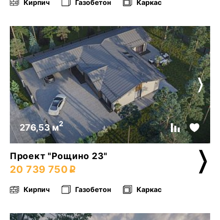
Кирпич
Газобетон
Каркас
2
276,53 м
Проект "Рощино 23"
20 739 750
Кирпич
Газобетон
Каркас