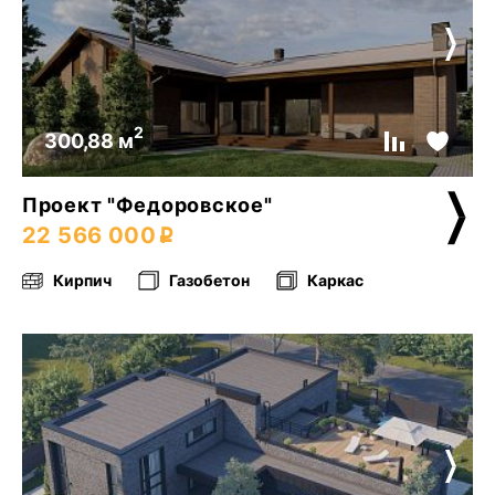
2
300,88 м
Проект "Федоровское"
22 566 000
Кирпич
Газобетон
Каркас