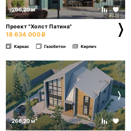
2
266,20 м
Проект "Холст Патина"
18 634 000
Каркас
Газобетон
Кирпич
2
266,20 м