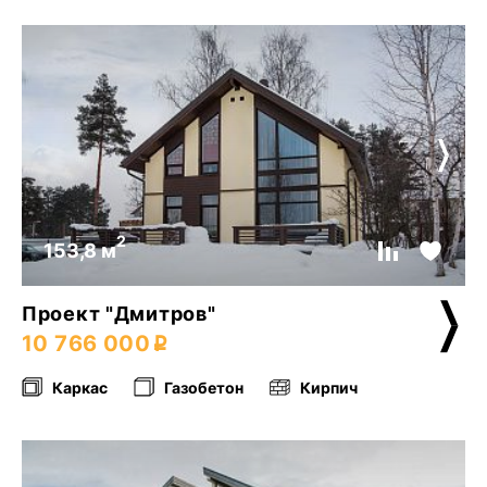
2
153,8 м
Проект "Дмитров"
10 766 000
Каркас
Газобетон
Кирпич