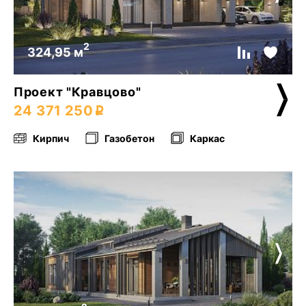
2
324,95 м
Проект "Кравцово"
24 371 250
Кирпич
Газобетон
Каркас