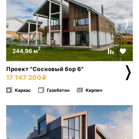
2
244,96 м
Проект "Сосновый бор 6"
17 147 200
Каркас
Газобетон
Кирпич