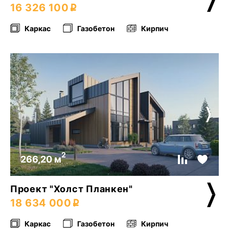
16 326 100
Каркас
Газобетон
Кирпич
2
266,20 м
Проект "Холст Планкен"
18 634 000
Каркас
Газобетон
Кирпич