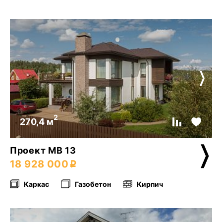
2
270,4 м
Проект МВ 13
18 928 000
Каркас
Газобетон
Кирпич