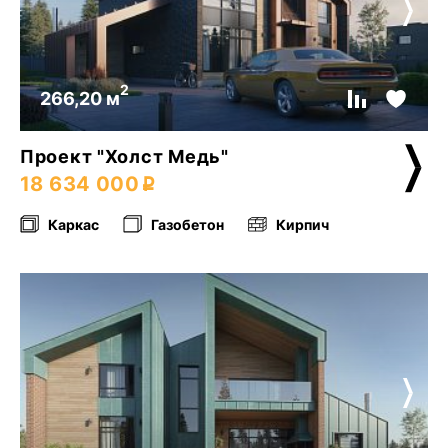
2
266,20 м
Проект "Холст Медь"
18 634 000
Каркас
Газобетон
Кирпич