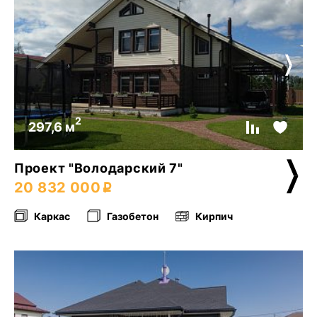
2
297,6 м
Проект "Володарский 7"
20 832 000
Каркас
Газобетон
Кирпич