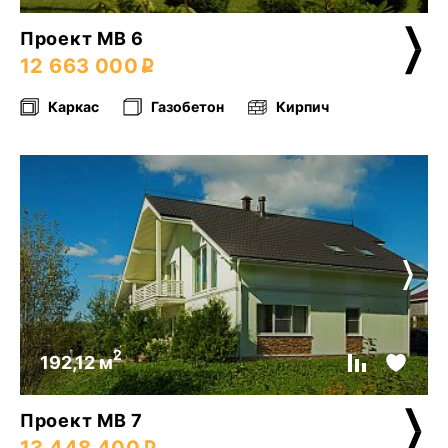
Проект МВ 6
12 663 000
Каркас
Газобетон
Кирпич
2
192,12 м
Проект МВ 7