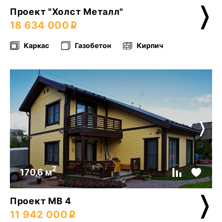
Проект "Холст Металл"
18 634 000
Каркас
Газобетон
Кирпич
2
170,6 м
Проект МВ 4
11 942 000