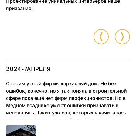
Проектирование уникальных интерьеров наше
призвание!
2024-7АПРЕЛЯ
Строим у этой фирмы каркасный дом. Не без
ошибок, конечно, но я так поняла в строительной
сфере пока ещё нет фирм перфекционистов. Но в
Медном всаднике умеют ошибки признавать и
исправлять. Таких ужасов, которых я начиталась
про другие фирмы, тут не было. Напишу ещё
позже отзыв, когда несколько лет в доме
проживём