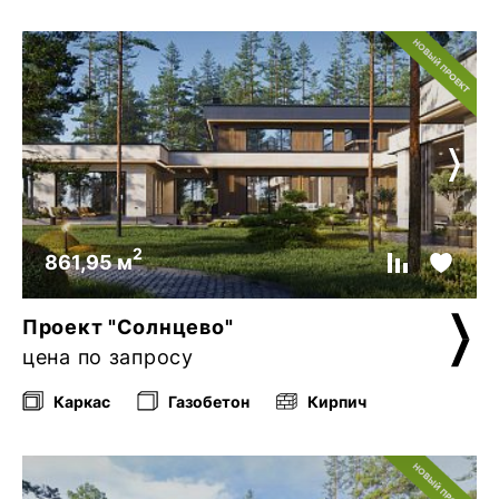
2
861,95 м
Проект "Солнцево"
цена по запросу
Каркас
Газобетон
Кирпич