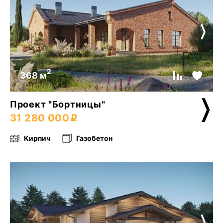
2
368 м
Проект "Бортницы"
31 280 000
Кирпич
Газобетон