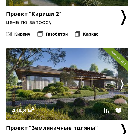
Проект "Кириши 2"
цена по запросу
Кирпич
Газобетон
Каркас
2
414,8 м
Проект "Земляничные поляны"