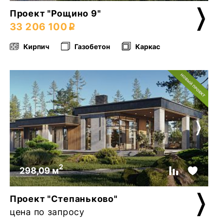
Проект "Рощино 9"
33 206 100
Кирпич
Газобетон
Каркас
2
298,09 м
Проект "Степаньково"
цена по запросу