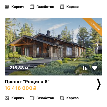
Кирпич
Газобетон
Каркас
2
218,88 м
Проект "Рощино 8"
16 416 000
Кирпич
Газобетон
Каркас