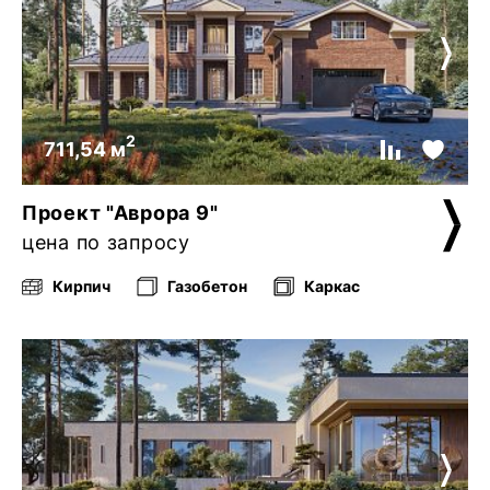
2
711,54 м
Проект "Аврора 9"
цена по запросу
Кирпич
Газобетон
Каркас