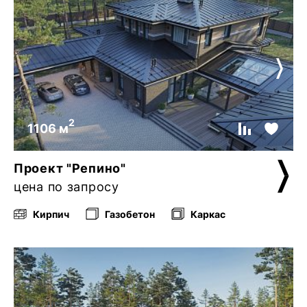
2
1106 м
Проект "Репино"
цена по запросу
Кирпич
Газобетон
Каркас