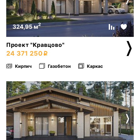
2
324,95 м
Проект "Кравцово"
24 371 250
Кирпич
Газобетон
Каркас