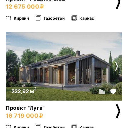
12 675 000
Кирпич
Газобетон
Каркас
2
222,92 м
Проект "Луга"
16 719 000
Кирпич
Газобетон
Каркас