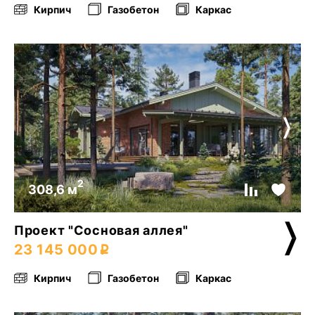
Кирпич
Газобетон
Каркас
2
308,6 м
Проект "Сосновая аллея"
23 145 000
Кирпич
Газобетон
Каркас