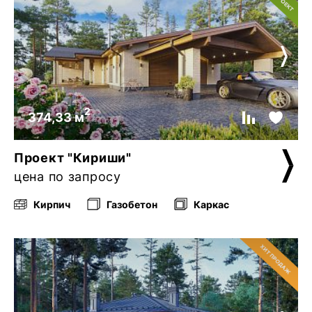
2
374,33 м
Проект "Кириши"
цена по запросу
Кирпич
Газобетон
Каркас