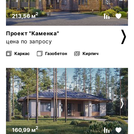
2
213,56 м
Проект "Каменка"
цена по запросу
Каркас
Газобетон
Кирпич
2
160,99 м