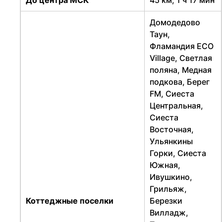
Домодедово
Таун,
Фламандия ECO
Village, Светлая
поляна, Медная
подкова, Берег
FM, Сиеста
Центральная,
Сиеста
Восточная,
Ульянкины
Горки, Сиеста
Южная,
Ивушкино,
Грильяж,
Коттеджные поселки
Березки
Вилладж,