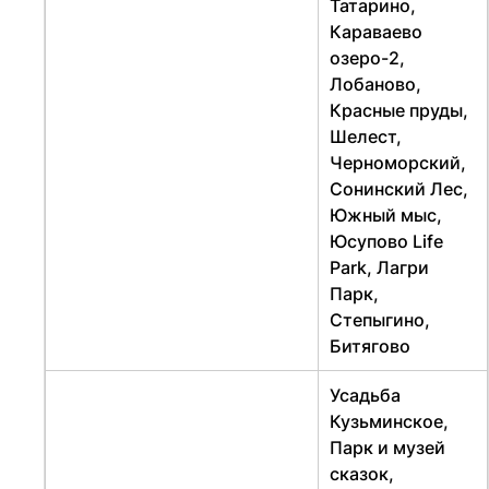
Татарино,
Караваево
озеро-2,
Лобаново,
Красные пруды,
Шелест,
Черноморский,
Сонинский Лес,
Южный мыс,
Юсупово Life
Park, Лагри
Парк,
Степыгино,
Битягово
Усадьба
Кузьминское,
Парк и музей
сказок,