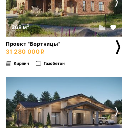
2
368 м
Проект "Бортницы"
31 280 000
Кирпич
Газобетон