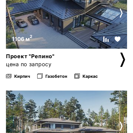
2
1106 м
Проект "Репино"
цена по запросу
Кирпич
Газобетон
Каркас