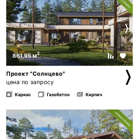
2
861,95 м
Проект "Солнцево"
цена по запросу
Каркас
Газобетон
Кирпич