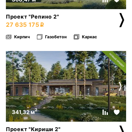
Проект "Репино 2"
27 635 175
Кирпич
Газобетон
Каркас
2
341,32 м
Проект "Кириши 2"