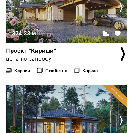
2
374,33 м
Проект "Кириши"
цена по запросу
Кирпич
Газобетон
Каркас