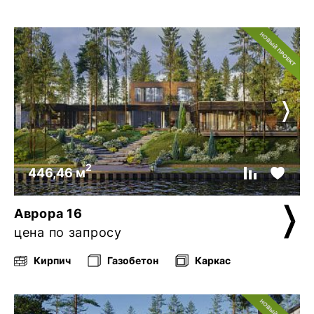
2
446,46 м
Аврора 16
цена по запросу
Кирпич
Газобетон
Каркас