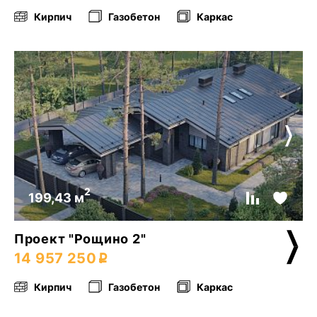
Кирпич
Газобетон
Каркас
2
199,43 м
Проект "Рощино 2"
14 957 250
Кирпич
Газобетон
Каркас