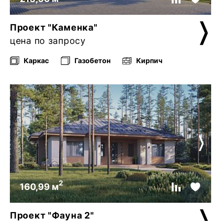
Проект "Каменка"
цена по запросу
Каркас
Газобетон
Кирпич
2
160,99 м
Проект "Фауна 2"