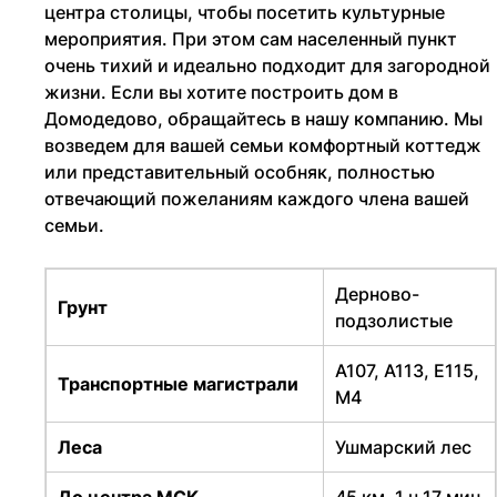
центра столицы, чтобы посетить культурные
мероприятия. При этом сам населенный пункт
очень тихий и идеально подходит для загородной
жизни. Если вы хотите построить дом в
Домодедово, обращайтесь в нашу компанию. Мы
возведем для вашей семьи комфортный коттедж
или представительный особняк, полностью
отвечающий пожеланиям каждого члена вашей
семьи.
Дерново-
Грунт
подзолистые
А107, А113, Е115,
Транспортные магистрали
М4
Леса
Ушмарский лес
До центра МСК
45 км, 1 ч 17 мин