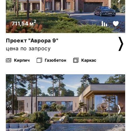
2
711,54 м
Проект "Аврора 9"
цена по запросу
Кирпич
Газобетон
Каркас