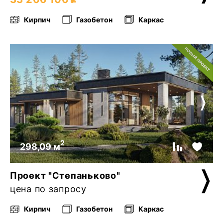
Кирпич
Газобетон
Каркас
2
298,09 м
Проект "Степаньково"
цена по запросу
Кирпич
Газобетон
Каркас