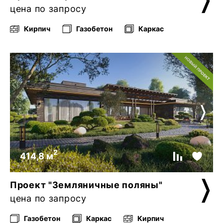
цена по запросу
Кирпич
Газобетон
Каркас
2
414,8 м
Проект "Земляничные поляны"
цена по запросу
Газобетон
Каркас
Кирпич