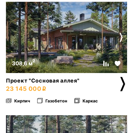
2
308,6 м
Проект "Сосновая аллея"
23 145 000
Кирпич
Газобетон
Каркас