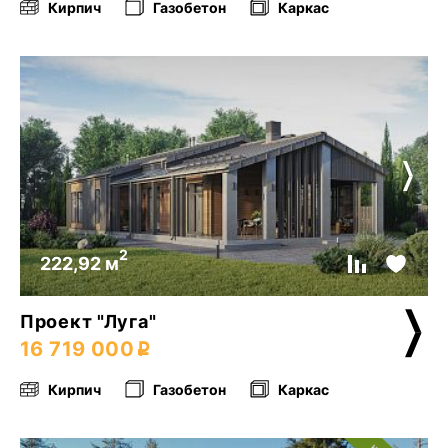
Кирпич
Газобетон
Каркас
2
222,92 м
Проект "Луга"
16 719 000
Кирпич
Газобетон
Каркас