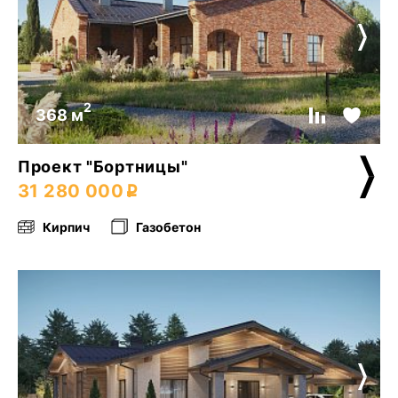
2
368 м
Проект "Бортницы"
31 280 000
Кирпич
Газобетон