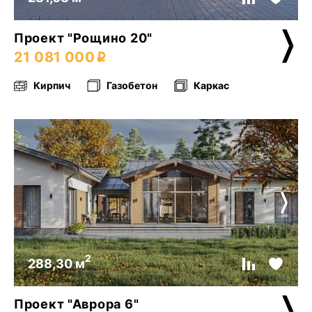
Проект "Рощино 20"
21 081 000
Кирпич
Газобетон
Каркас
2
288,30 м
Проект "Аврора 6"