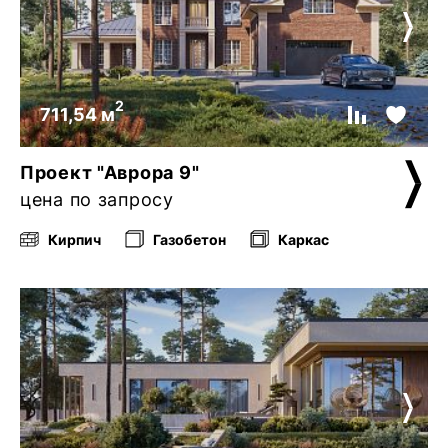
2
711,54 м
Проект "Аврора 9"
цена по запросу
Кирпич
Газобетон
Каркас