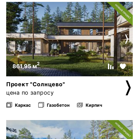
2
861,95 м
Проект "Солнцево"
цена по запросу
Каркас
Газобетон
Кирпич