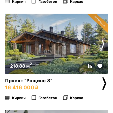
Кирпич
Газобетон
Каркас
2
218,88 м
Проект "Рощино 8"
16 416 000
Кирпич
Газобетон
Каркас