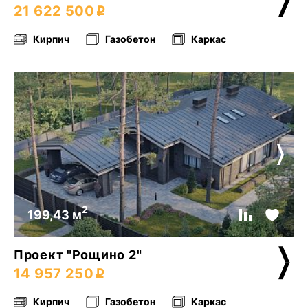
21 622 500
Кирпич
Газобетон
Каркас
2
199,43 м
Проект "Рощино 2"
14 957 250
Кирпич
Газобетон
Каркас