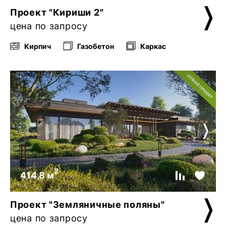
Проект "Кириши 2"
цена по запросу
Кирпич
Газобетон
Каркас
2
414,8 м
Проект "Земляничные поляны"
цена по запросу