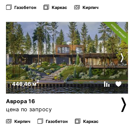
Газобетон
Каркас
Кирпич
2
446,46 м
Аврора 16
цена по запросу
Кирпич
Газобетон
Каркас