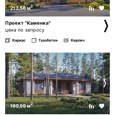
2
213,56 м
Проект "Каменка"
цена по запросу
Каркас
Газобетон
Кирпич
2
160,99 м