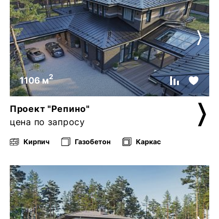
2
1106 м
Проект "Репино"
цена по запросу
Кирпич
Газобетон
Каркас