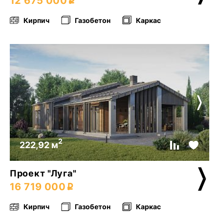
12 675 000
Кирпич
Газобетон
Каркас
2
222,92 м
Проект "Луга"
16 719 000
Кирпич
Газобетон
Каркас