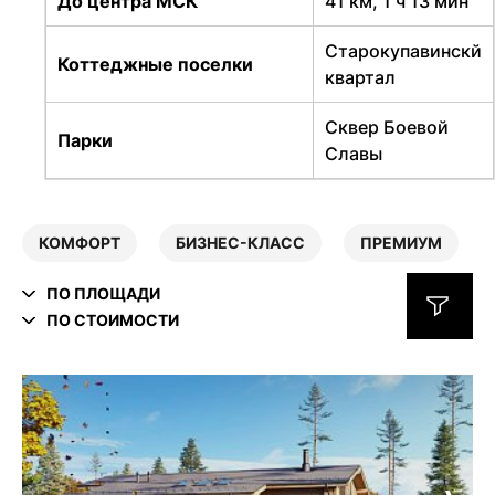
До центра МСК
41 км, 1 ч 13 мин
Старокупавинскй
Коттеджные поселки
квартал
Сквер Боевой
Парки
Славы
КОМФОРТ
БИЗНЕС-КЛАСС
ПРЕМИУМ
ПО ПЛОЩАДИ
ПО СТОИМОСТИ