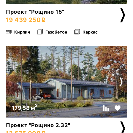
Проект "Рощино 15"
19 439 250
Кирпич
Газобетон
Каркас
2
179,58 м
Проект "Рощино 2.32"