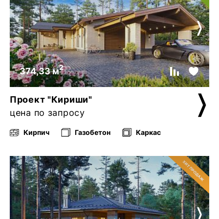
2
374,33 м
Проект "Кириши"
цена по запросу
Кирпич
Газобетон
Каркас