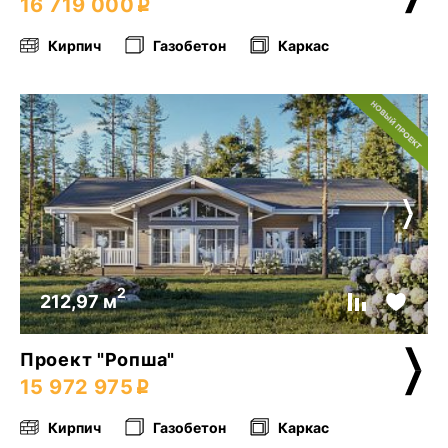
16 719 000
Кирпич
Газобетон
Каркас
2
212,97 м
Проект "Ропша"
15 972 975
Кирпич
Газобетон
Каркас