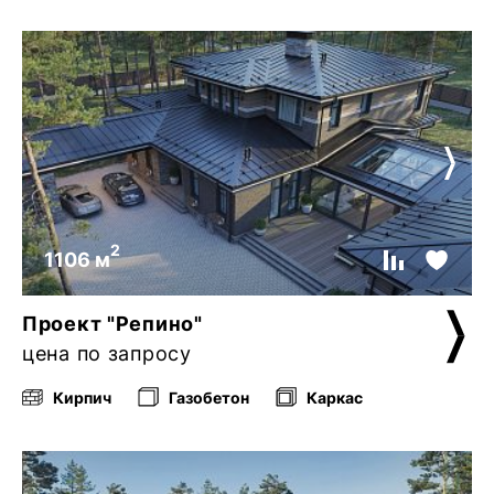
2
1106 м
Проект "Репино"
цена по запросу
Кирпич
Газобетон
Каркас