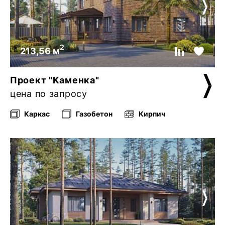
2
213,56 м
Проект "Каменка"
цена по запросу
Каркас
Газобетон
Кирпич