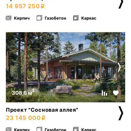
14 957 250
Кирпич
Газобетон
Каркас
2
308,6 м
Проект "Сосновая аллея"
23 145 000
Кирпич
Газобетон
Каркас