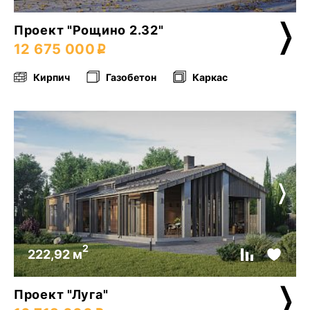
Проект "Рощино 2.32"
12 675 000
Кирпич
Газобетон
Каркас
2
222,92 м
Проект "Луга"