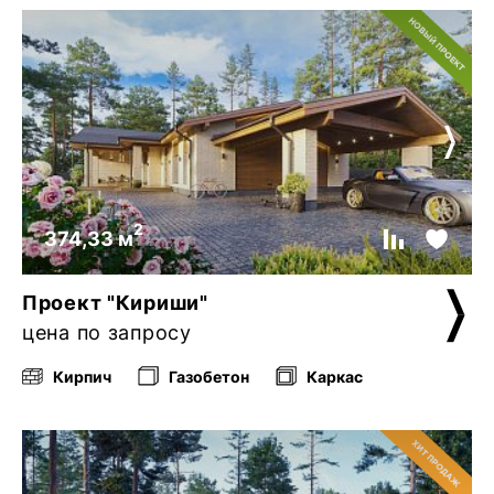
2
374,33 м
Проект "Кириши"
цена по запросу
Кирпич
Газобетон
Каркас