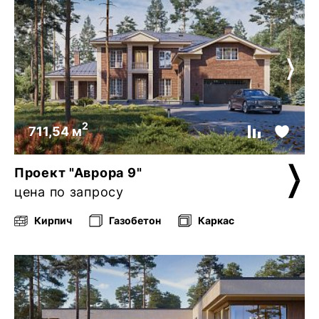
2
711,54 м
Проект "Аврора 9"
цена по запросу
Кирпич
Газобетон
Каркас