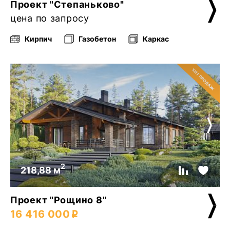
Проект "Степаньково"
цена по запросу
Кирпич
Газобетон
Каркас
2
218,88 м
Проект "Рощино 8"
16 416 000