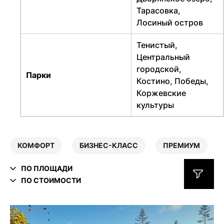
Тарасовка,
Лосиный остров
Тенистый,
Центральный
городской,
Парки
Костино, Победы,
Коржевские
культуры
КОМФОРТ
БИЗНЕС-КЛАСС
ПРЕМИУМ
ПО ПЛОЩАДИ
ПО СТОИМОСТИ