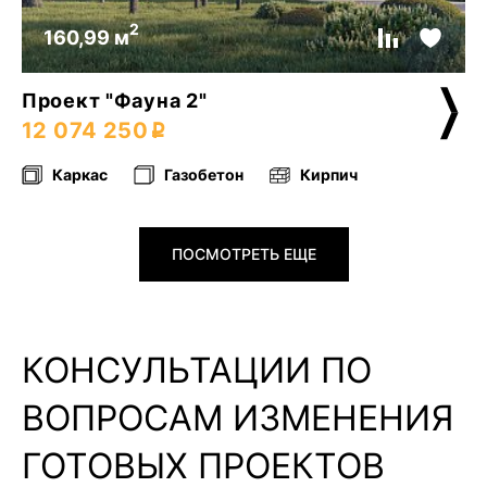
2
160,99 м
Проект "Фауна 2"
12 074 250
Каркас
Газобетон
Кирпич
ПОСМОТРЕТЬ ЕЩЕ
КОНСУЛЬТАЦИИ ПО
ВОПРОСАМ ИЗМЕНЕНИЯ
ГОТОВЫХ ПРОЕКТОВ