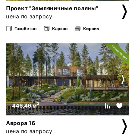
Проект "Земляничные поляны"
цена по запросу
Газобетон
Каркас
Кирпич
2
446,46 м
Аврора 16
цена по запросу