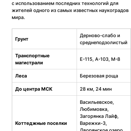
с использованием последних технологий для
жителей одного из самых известных наукоградов
мира.
Дерново-слабо и
Грунт
среднеподзолистый
Транспортные
Е-115, А-103, М-8
магистрали
Леса
Березовая роща
До центра МСК
28 км, 24 мин
Васильевское,
Любимовка,
Загорянка Лайф,
Коттеджные поселки
Варежки-3,
Дворянское озеро,