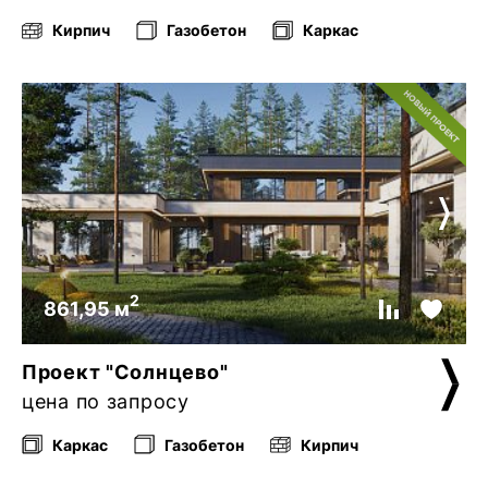
Кирпич
Газобетон
Каркас
2
861,95 м
Проект "Солнцево"
цена по запросу
Каркас
Газобетон
Кирпич