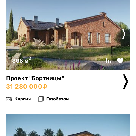
2
368 м
Проект "Бортницы"
31 280 000
Кирпич
Газобетон