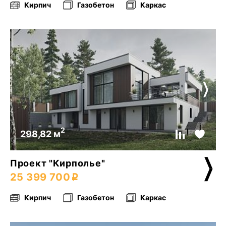
Кирпич
Газобетон
Каркас
2
298,82 м
Проект "Кирполье"
25 399 700
Кирпич
Газобетон
Каркас