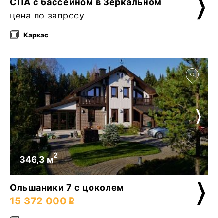
СПА с бассейном в Зеркальном
цена по запросу
Каркас
2
346,3 м
Ольшаники 7 с цоколем
15 372 000