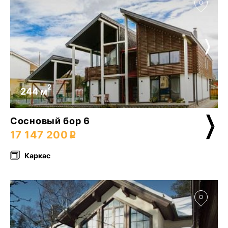
2
244 м
Сосновый бор 6
17 147 200
Каркас