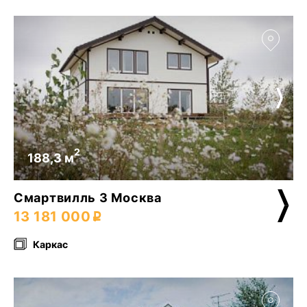
2
188,3 м
Смартвилль 3 Москва
13 181 000
Каркас