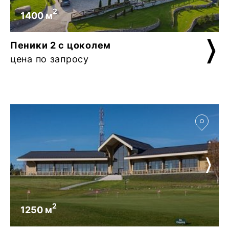
2
1400 м
Пеники 2 с цоколем
цена по запросу
2
1250 м