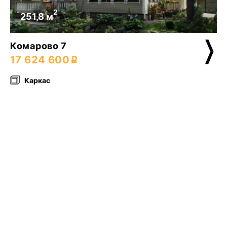
2
251,8 м
Комарово 7
17 624 600
Каркас
2
220 м