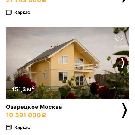
21 749 000
Каркас
2
151,3 м
Озерецкое Москва
10 591 000
Каркас