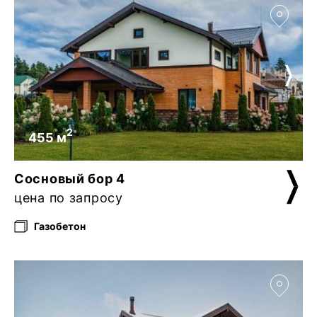
2
455 м
Сосновый бор 4
цена по запросу
Газобетон