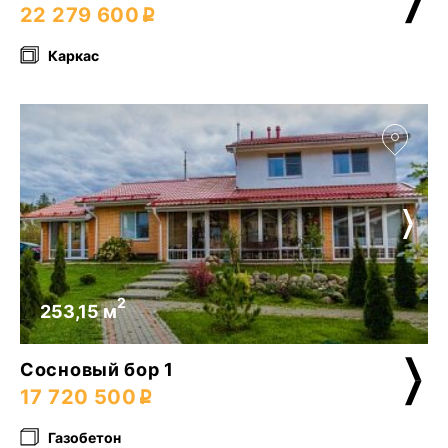
22 279 600
Каркас
2
253,15 м
Сосновый бор 1
17 720 500
Газобетон