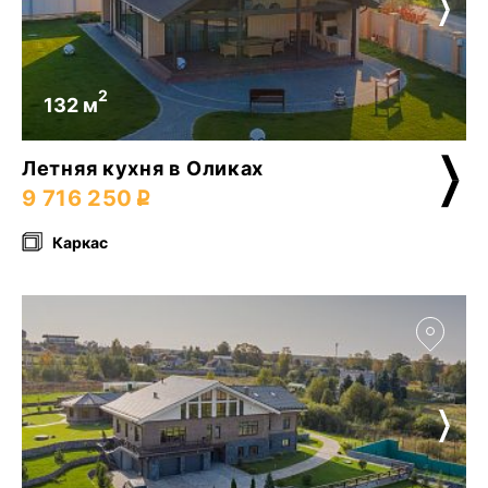
2
132 м
Летняя кухня в Оликах
9 716 250
Каркас