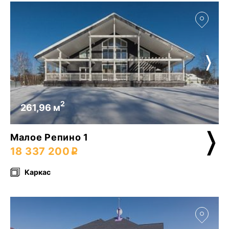
2
261,96 м
Малое Репино 1
18 337 200
Каркас