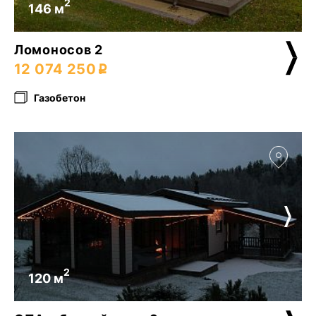
2
146 м
Ломоносов 2
12 074 250
Газобетон
2
120 м