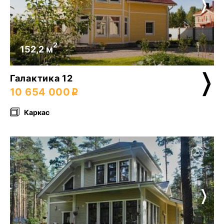
2
152,2 м
Галактика 12
10 654 000
Каркас