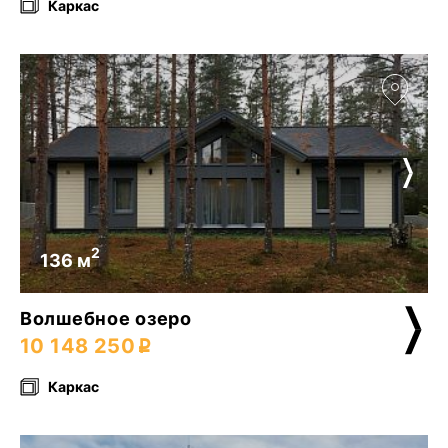
Каркас
2
136 м
Волшебное озеро
10 148 250
Каркас