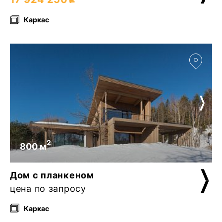
Каркас
2
800 м
Дом с планкеном
цена по запросу
Каркас