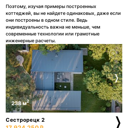
Поэтому, изучая примеры построенных
коттеджей, вы не найдете одинаковых, даже если
они построены в одном стиле. Ведь
индивидуальность важна не меньше, чем
современные технологии или грамотные
инженерные расчеты.
2
238 м
Сестрорецк 2
17 924 250