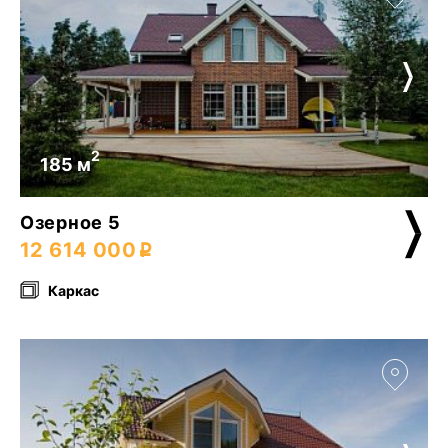
2
185 м
Озерное 5
12 614 000
Каркас