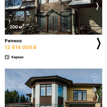
2
200 м
Репино
12 614 000
Каркас