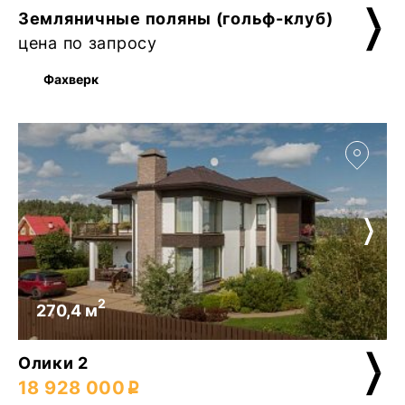
Земляничные поляны (гольф-клуб)
цена по запросу
Фахверк
2
270,4 м
Олики 2
18 928 000