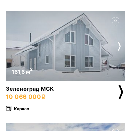
2
161,6 м
Зеленоград МСК
10 066 000
Каркас