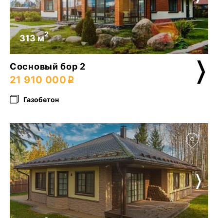
2
313 м
Сосновый бор 2
21 910 000
Газобетон