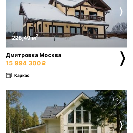
2
228,49 м
Дмитровка Москва
15 994 300
Каркас