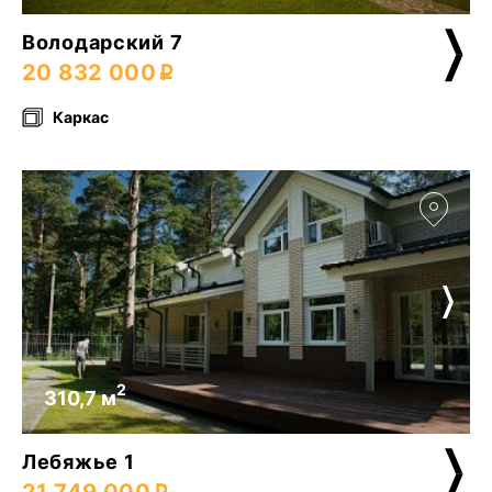
Володарский 7
20 832 000
Каркас
2
310,7 м
Лебяжье 1