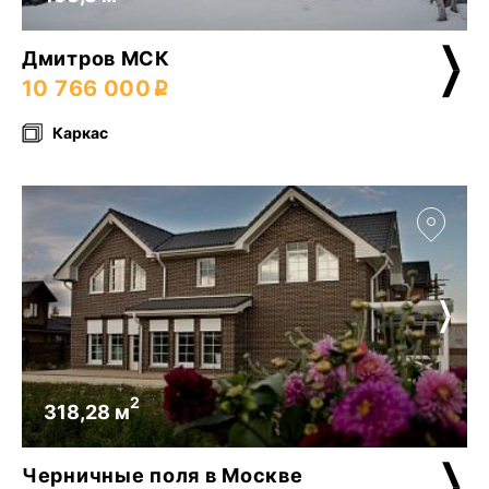
Дмитров МСК
10 766 000
Каркас
2
318,28 м
Черничные поля в Москве