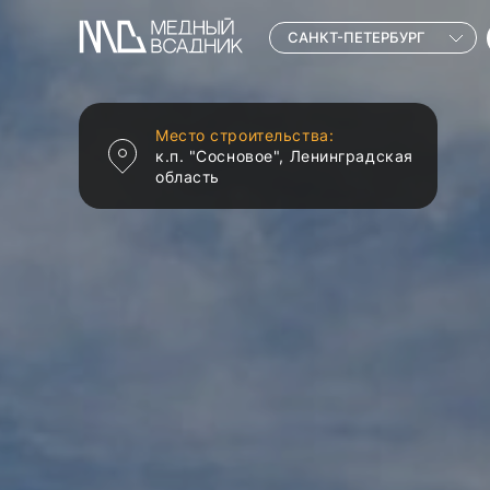
САНКТ-ПЕТЕРБУРГ
Место строительства:
к.п. "Сосновое", Ленинградская
область