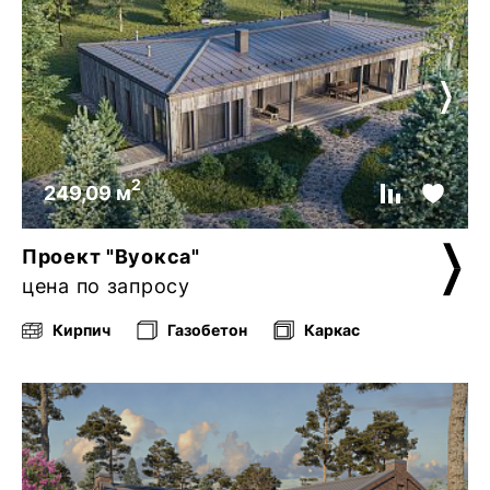
2
249,09 м
Проект "Вуокса"
цена по запросу
Кирпич
Газобетон
Каркас