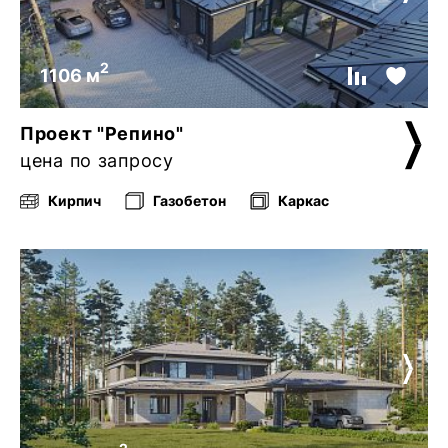
2
1106 м
Проект "Репино"
цена по запросу
Кирпич
Газобетон
Каркас