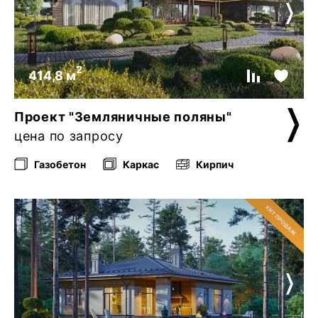
2
414,8 м
Проект "Земляничные поляны"
цена по запросу
Газобетон
Каркас
Кирпич