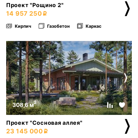
Проект "Рощино 2"
14 957 250
Кирпич
Газобетон
Каркас
2
308,6 м
Проект "Сосновая аллея"
23 145 000