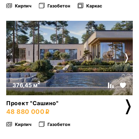
Кирпич
Газобетон
Каркас
2
376,45 м
Проект "Сашино"
48 880 000
Кирпич
Газобетон