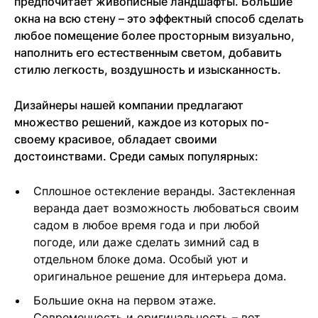
предпочитает живописные ландшафты. Большие
окна на всю стену – это эффектный способ сделать
любое помещение более просторным визуально,
наполнить его естественным светом, добавить
стилю легкость, воздушность и изысканность.
Дизайнеры нашей компании предлагают
множество решений, каждое из которых по-
своему красивое, обладает своими
достоинствами. Среди самых популярных:
Сплошное остекление веранды. Застекленная
веранда дает возможность любоваться своим
садом в любое время года и при любой
погоде, или даже сделать зимний сад в
отдельном блоке дома. Особый уют и
оригинальное решение для интерьера дома.
Большие окна на первом этаже.
Современность и оригинальность – вот