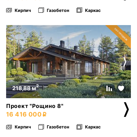
Кирпич
Газобетон
Каркас
2
218,88 м
Проект "Рощино 8"
16 416 000
Кирпич
Газобетон
Каркас