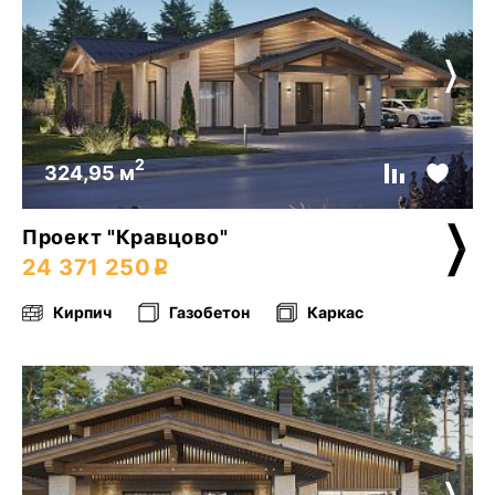
2
324,95 м
Проект "Кравцово"
24 371 250
Кирпич
Газобетон
Каркас