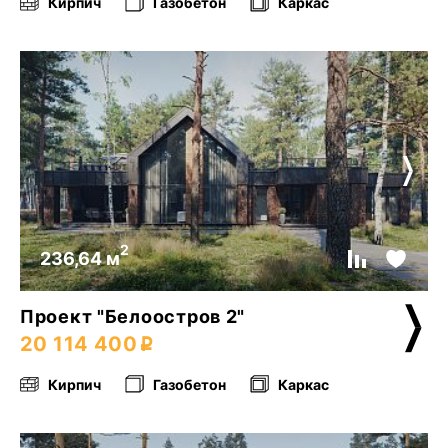
Кирпич
Газобетон
Каркас
2
236,64 м
Проект "Белоостров 2"
20 114 400
Кирпич
Газобетон
Каркас