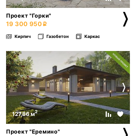
Проект "Горки"
19 300 950
Кирпич
Газобетон
Каркас
2
127,86 м
Проект "Еремино"