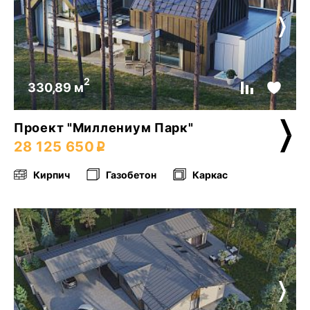
2
330,89 м
Проект "Миллениум Парк"
28 125 650
Кирпич
Газобетон
Каркас