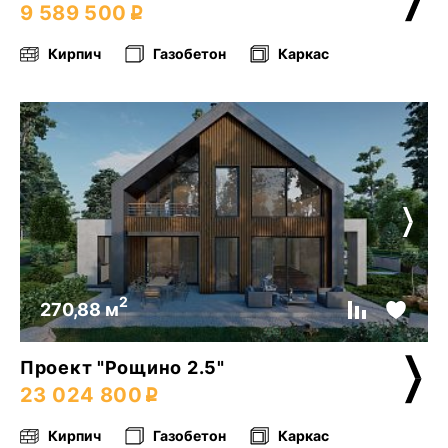
9 589 500
Кирпич
Газобетон
Каркас
2
270,88 м
Проект "Рощино 2.5"
23 024 800
Кирпич
Газобетон
Каркас