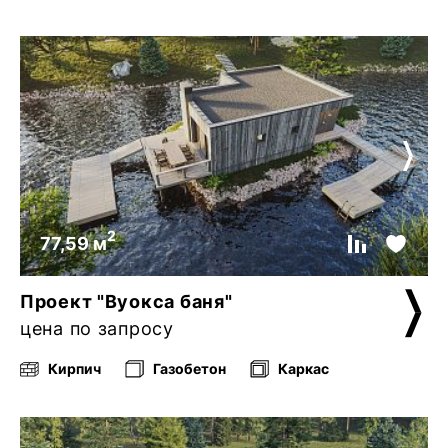
2
77,59 м
Проект "Вуокса баня"
цена по запросу
Кирпич
Газобетон
Каркас