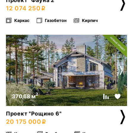
Проект "Фауна 2"
12 074 250
Каркас
Газобетон
Кирпич
2
370,68 м
Проект "Рощино 6"
20 175 000