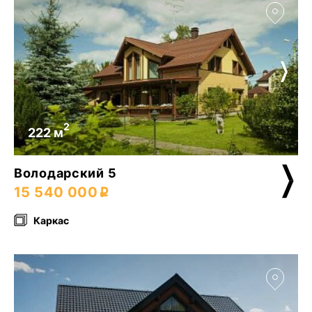
2
222 м
Володарский 5
15 540 000
Каркас