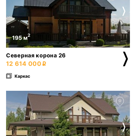
2
195 м
Северная корона 26
12 614 000
Каркас