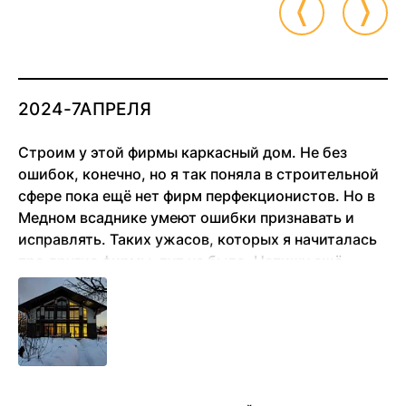
2024-7АПРЕЛЯ
Строим у этой фирмы каркасный дом. Не без
ошибок, конечно, но я так поняла в строительной
сфере пока ещё нет фирм перфекционистов. Но в
Медном всаднике умеют ошибки признавать и
исправлять. Таких ужасов, которых я начиталась
про другие фирмы, тут не было. Напишу ещё
позже отзыв, когда несколько лет в доме
проживём