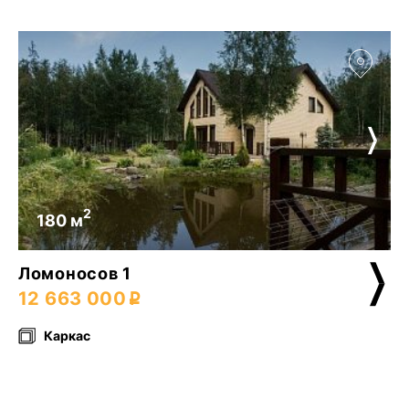
2
180 м
Ломоносов 1
12 663 000
Каркас