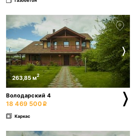
Газобетон
2
263,85 м
Володарский 4
18 469 500
Каркас