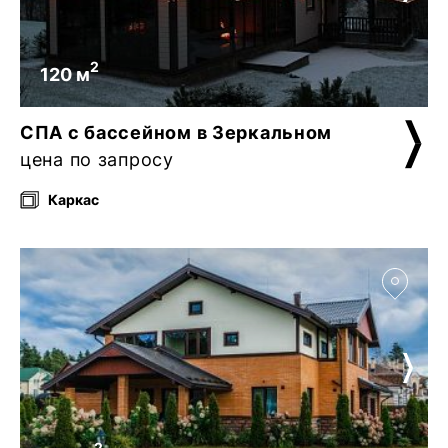
2
120 м
СПА с бассейном в Зеркальном
цена по запросу
Каркас
2