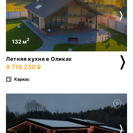
2
132 м
Летняя кухня в Оликах
9 716 250
Каркас