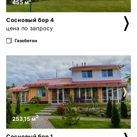
455 м
Сосновый бор 4
цена по запросу
Газобетон
2
253,15 м
Сосновый бор 1