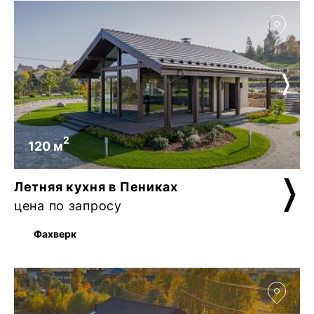
2
120 м
Летняя кухня в Пениках
цена по запросу
Фахверк