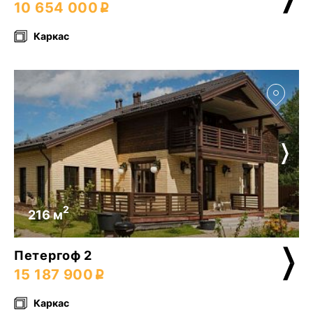
10 654 000
Каркас
2
216 м
Петергоф 2
15 187 900
Каркас