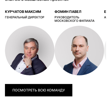
КУРЧАТОВ МАКСИМ
ФОМИН ПАВЕЛ
ЕР
ГЕНЕРАЛЬНЫЙ ДИРЕКТОР
РУКОВОДИТЕЛЬ
АРХ
МОСКОВСКОГО ФИЛИАЛА
ПОСМОТРЕТЬ ВСЮ КОМАНДУ