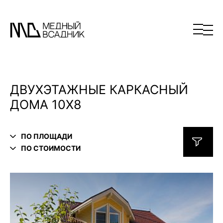
ДВУХЭТАЖНЫЕ КАРКАСНЫЙ
ДОМА 10Х8
ПО ПЛОЩАДИ
ПО СТОИМОСТИ