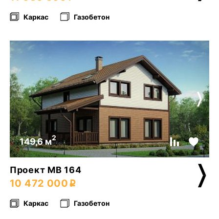
Каркас
Газобетон
2
149,6 м
Проект МВ 164
10 472 000
Каркас
Газобетон