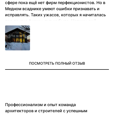
сфере пока ещё нет фирм перфекционистов. Но в
Медном всаднике умеют ошибки признавать и
исправлять. Таких ужасов, которых я начиталась
про другие фирмы, тут не было. Напишу ещё
позже отзыв, когда несколько лет в доме
проживём
ПОСМОТРЕТЬ ПОЛНЫЙ ОТЗЫВ
Профессионализм и опыт команда
архитекторов и строителей с успешным