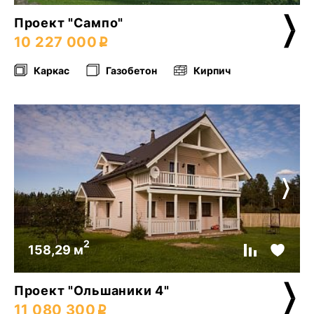
Проект "Сампо"
10 227 000
Каркас
Газобетон
Кирпич
2
158,29 м
Проект "Ольшаники 4"
11 080 300