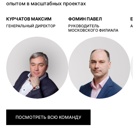
опытом в масштабных проектах
КУРЧАТОВ МАКСИМ
ФОМИН ПАВЕЛ
ЕР
ГЕНЕРАЛЬНЫЙ ДИРЕКТОР
РУКОВОДИТЕЛЬ
АРХ
МОСКОВСКОГО ФИЛИАЛА
ПОСМОТРЕТЬ ВСЮ КОМАНДУ