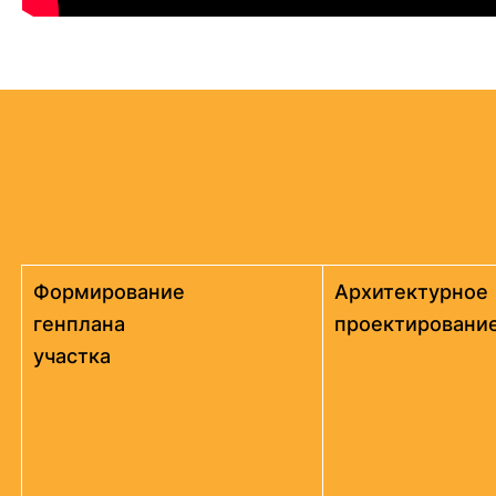
Формирование
Архитектурное
генплана
проектировани
участка