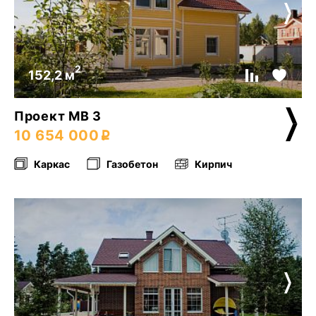
2
152,2 м
Проект МВ 3
10 654 000
Каркас
Газобетон
Кирпич