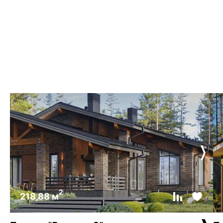
2
218,88 м