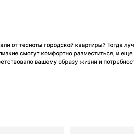
тали от тесноты городской квартиры? Тогда л
близкие смогут комфортно разместиться, и еще
етствовало вашему образу жизни и потребност