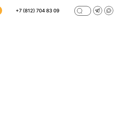
+7 (812) 704 83 09
ФИЛЬТРЫ
И
ПО СТОИМОСТИ