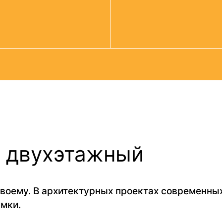
 двухэтажный
воему. В архитектурных проектах современных
мки.