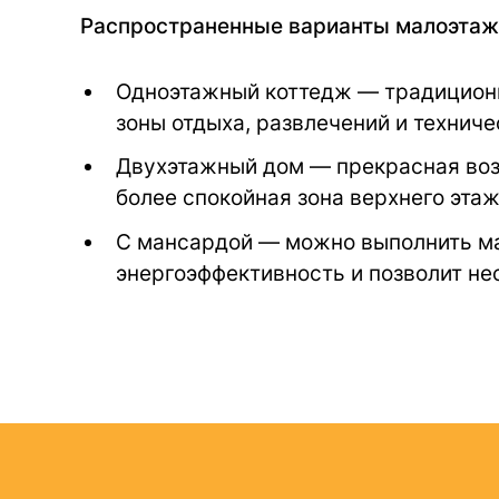
Распространенные варианты малоэтажн
Одноэтажный коттедж — традиционн
зоны отдыха, развлечений и технич
Двухэтажный дом — прекрасная воз
более спокойная зона верхнего эта
С мансардой — можно выполнить ман
энергоэффективность и позволит не