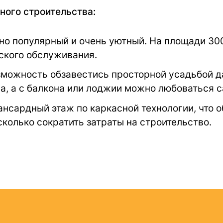
ого строительства:
о популярный и очень уютный. На площади 300
еского обслуживания.
можность обзавестись просторной усадьбой 
жа, а с балкона или лоджии можно любоваться 
сардный этаж по каркасной технологии, что о
сколько сократить затраты на строительство.