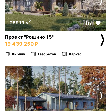
2
259,19 м
Проект "Рощино 15"
19 439 250
Кирпич
Газобетон
Каркас