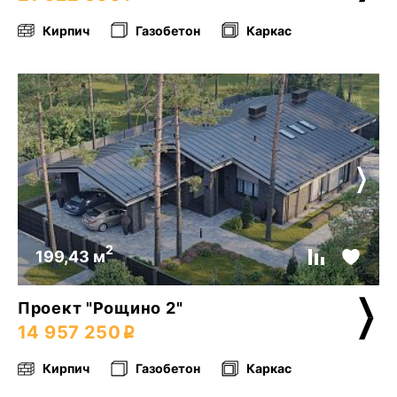
Кирпич
Газобетон
Каркас
2
199,43 м
Проект "Рощино 2"
14 957 250
Кирпич
Газобетон
Каркас