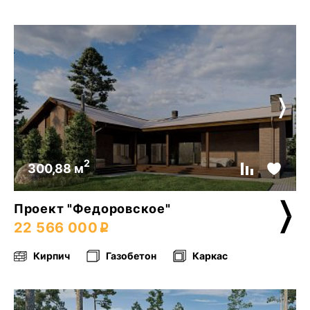
2
300,88 м
Проект "Федоровское"
22 566 000
Кирпич
Газобетон
Каркас