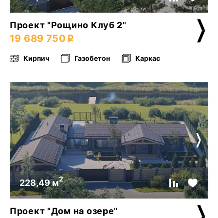
Проект "Рощино Клуб 2"
19 689 750
Кирпич
Газобетон
Каркас
2
228,49 м
Проект "Дом на озере"