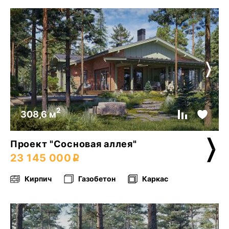
2
308,6 м
Проект "Сосновая аллея"
23 145 000
Кирпич
Газобетон
Каркас