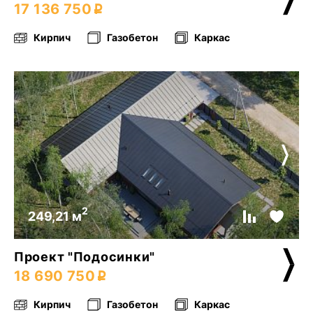
17 136 750
Кирпич
Газобетон
Каркас
2
249,21 м
Проект "Подосинки"
18 690 750
Кирпич
Газобетон
Каркас