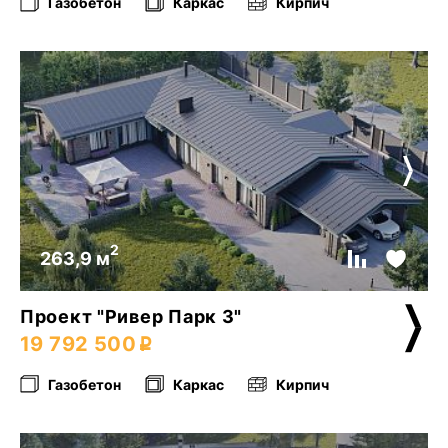
Газобетон
Каркас
Кирпич
2
263,9 м
Проект "Ривер Парк 3"
19 792 500
Газобетон
Каркас
Кирпич