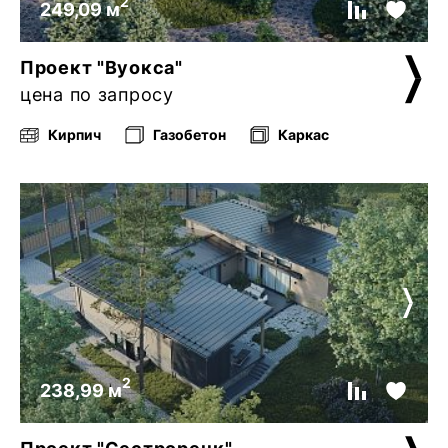
2
249,09 м
Проект "Вуокса"
цена по запросу
Кирпич
Газобетон
Каркас
2
238,99 м