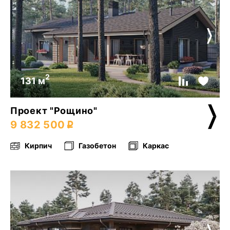
2
131 м
Проект "Рощино"
9 832 500
Кирпич
Газобетон
Каркас