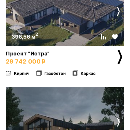
2
396,56 м
Проект "Истра"
29 742 000
Кирпич
Газобетон
Каркас