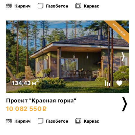
Кирпич
Газобетон
Каркас
2
134,43 м
Проект "Красная горка"
10 082 550
Кирпич
Газобетон
Каркас