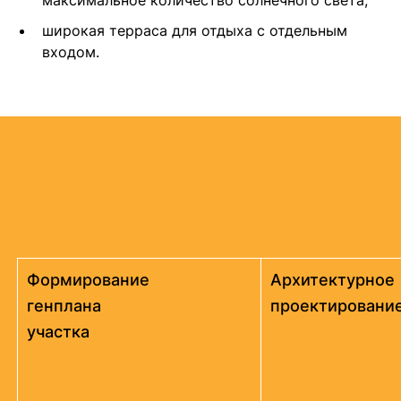
максимальное количество солнечного света;
широкая терраса для отдыха с отдельным
входом.
Формирование
Архитектурное
генплана
проектировани
участка