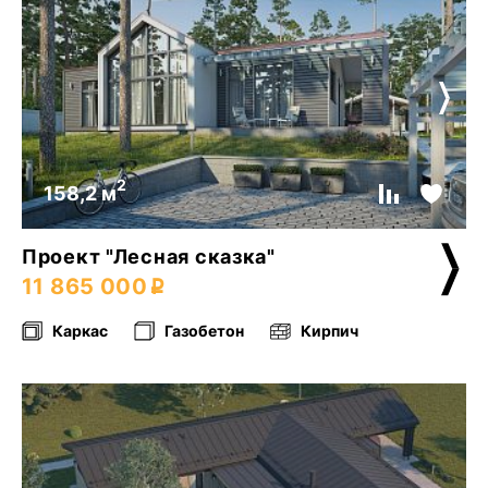
2
158,2 м
Проект "Лесная сказка"
11 865 000
Каркас
Газобетон
Кирпич