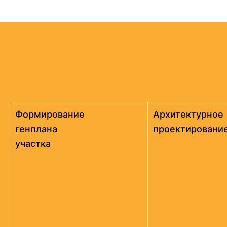
Формирование
Архитектурное
генплана
проектировани
участка