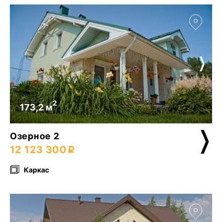
2
173,2 м
Озерное 2
12 123 300
Каркас