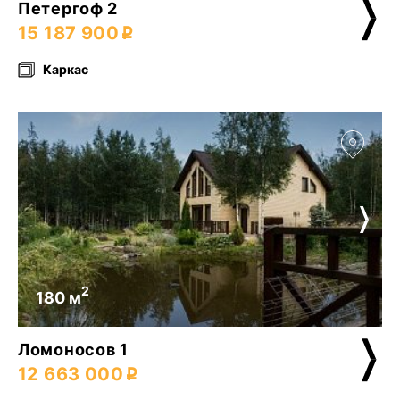
Петергоф 2
15 187 900
Каркас
2
180 м
Ломоносов 1
12 663 000