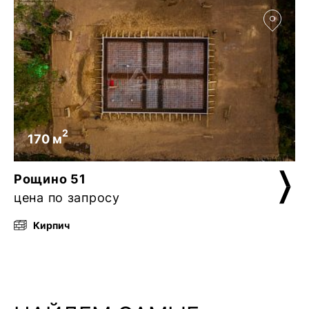
2
170 м
Рощино 51
цена по запросу
Кирпич