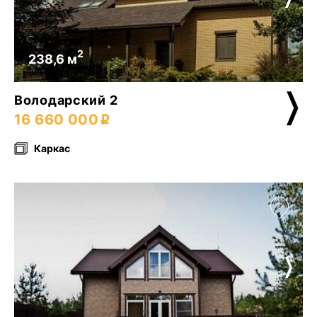
2
238,6 м
Володарский 2
16 660 000
Каркас