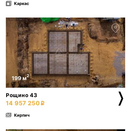
Каркас
2
199 м
Рощино 43
14 957 250
Кирпич