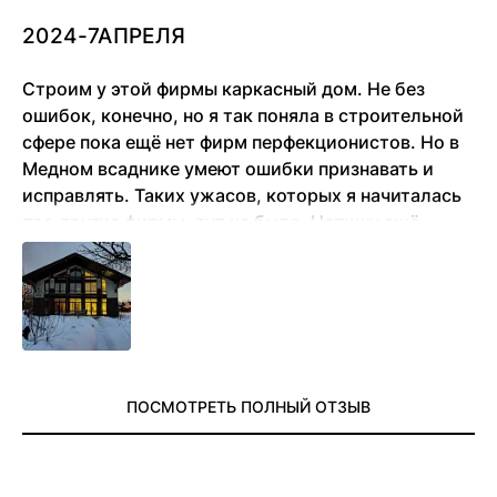
2024-7АПРЕЛЯ
Строим у этой фирмы каркасный дом. Не без
ошибок, конечно, но я так поняла в строительной
сфере пока ещё нет фирм перфекционистов. Но в
Медном всаднике умеют ошибки признавать и
исправлять. Таких ужасов, которых я начиталась
про другие фирмы, тут не было. Напишу ещё
позже отзыв, когда несколько лет в доме
проживём
ПОСМОТРЕТЬ ПОЛНЫЙ ОТЗЫВ