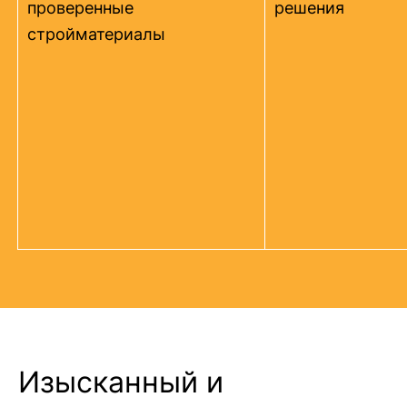
проверенные
решения
стройматериалы
Изысканный и