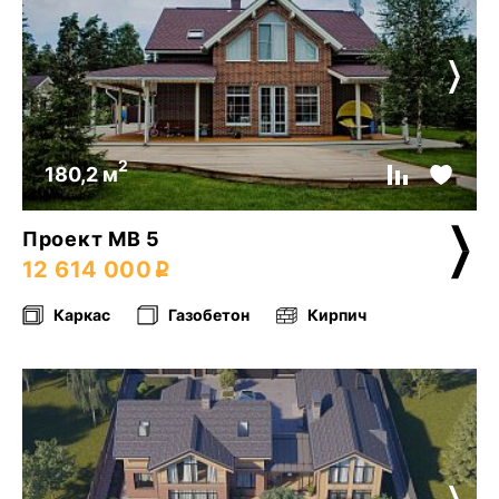
2
180,2 м
Проект МВ 5
12 614 000
Каркас
Газобетон
Кирпич