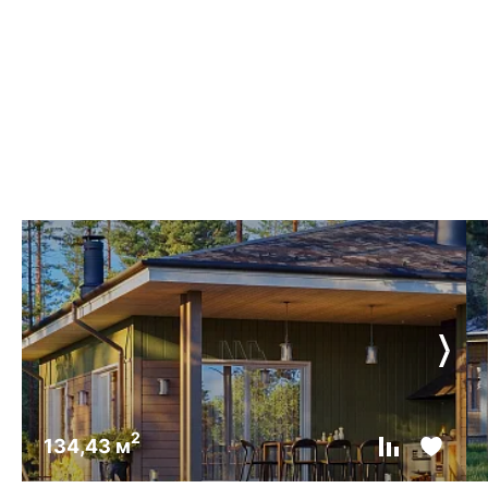
2
134,43 м