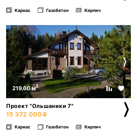
Каркас
Газобетон
Кирпич
2
219,60 м
Проект "Ольшаники 7"
15 372 000
Каркас
Газобетон
Кирпич