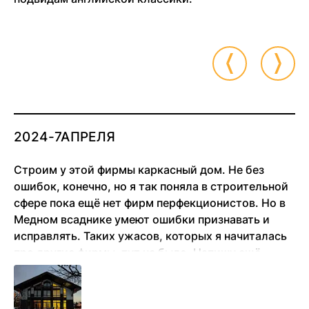
2024-7АПРЕЛЯ
Строим у этой фирмы каркасный дом. Не без
ошибок, конечно, но я так поняла в строительной
сфере пока ещё нет фирм перфекционистов. Но в
Медном всаднике умеют ошибки признавать и
исправлять. Таких ужасов, которых я начиталась
про другие фирмы, тут не было. Напишу ещё
позже отзыв, когда несколько лет в доме
проживём