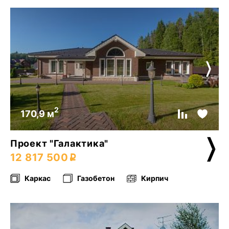
2
170,9 м
Проект "Галактика"
12 817 500
Каркас
Газобетон
Кирпич