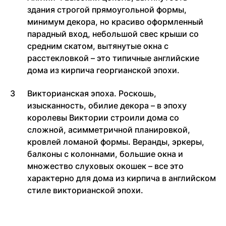
здания строгой прямоугольной формы,
минимум декора, но красиво оформленный
парадный вход, небольшой свес крыши со
средним скатом, вытянутые окна с
расстекловкой – это типичные английские
дома из кирпича георгианской эпохи.
Викторианская эпоха. Роскошь,
изысканность, обилие декора – в эпоху
королевы Виктории строили дома со
сложной, асимметричной планировкой,
кровлей ломаной формы. Веранды, эркеры,
балконы с колоннами, большие окна и
множество слуховых окошек – все это
характерно для дома из кирпича в английском
стиле викторианской эпохи.