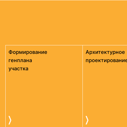
Формирование
Архитектурное
генплана
проектировани
участка