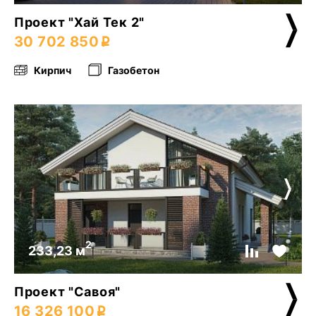
Проект "Хай Тек 2"
30 702 850
Кирпич
Газобетон
2
233,23 м
Проект "Савоя"
16 326 100