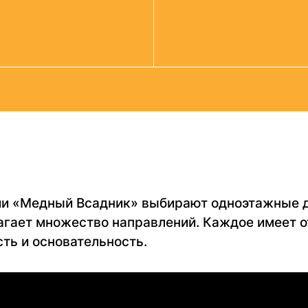
и «Медный Всадник» выбирают одноэтажные д
агает множество направлений. Каждое имеет о
сть и основательность.