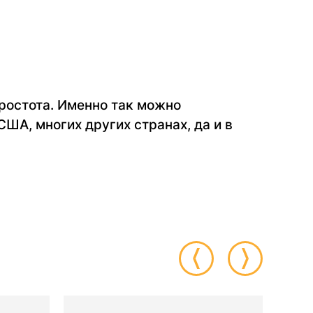
простота. Именно так можно
США, многих других странах, да и в