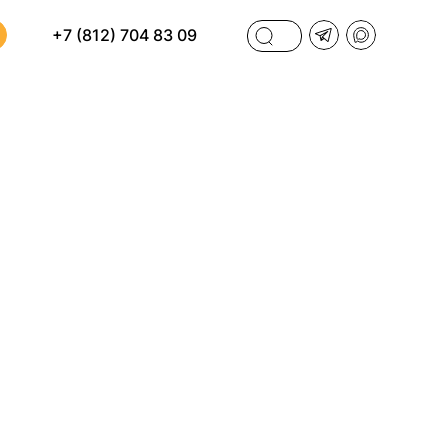
+7 (812) 704 83 09
ФИЛЬТРЫ
И
ПО СТОИМОСТИ