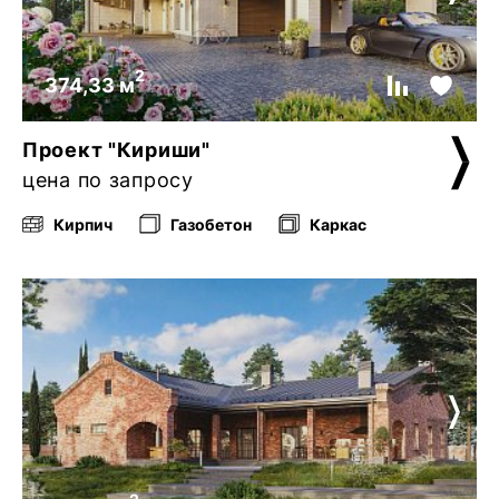
2
374,33 м
Проект "Кириши"
цена по запросу
Кирпич
Газобетон
Каркас