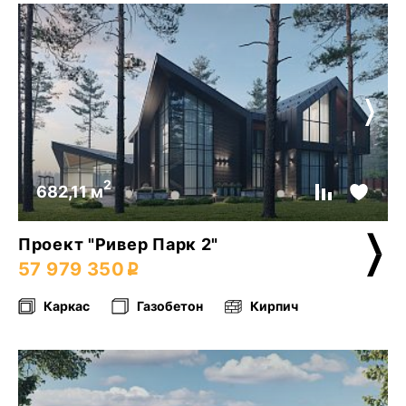
2
682,11 м
Проект "Ривер Парк 2"
57 979 350
Каркас
Газобетон
Кирпич