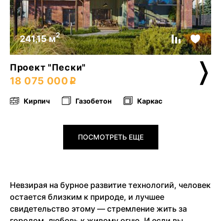
2
241,15 м
Проект "Пески"
18 075 000
Кирпич
Газобетон
Каркас
ПОСМОТРЕТЬ ЕЩЕ
Невзирая на бурное развитие технологий, человек
остается близким к природе, и лучшее
свидетельство этому — стремление жить за
городом, любовь к живому огню. И если вы