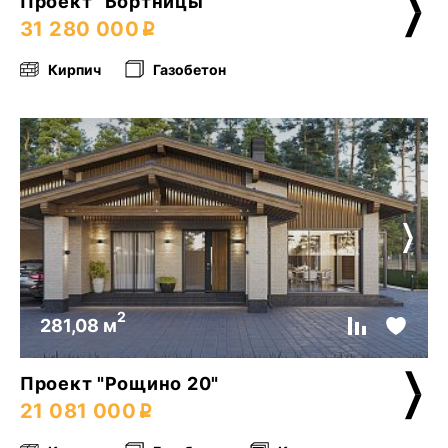
Проект "Бортницы"
31 280 000
Кирпич
Газобетон
2
281,08 м
Проект "Рощино 20"
21 081 000