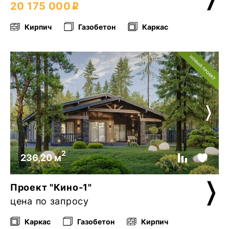
20 175 000
Кирпич
Газобетон
Каркас
2
236,20 м
Проект "Кино-1"
цена по запросу
Каркас
Газобетон
Кирпич