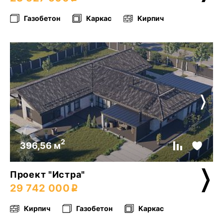
Газобетон
Каркас
Кирпич
2
396,56 м
Проект "Истра"
29 742 000
Кирпич
Газобетон
Каркас