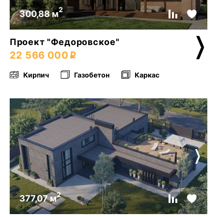
2
300,88 м
Проект "Федоровское"
22 566 000
Кирпич
Газобетон
Каркас
2
377,07 м