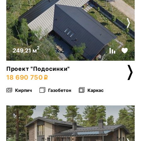
2
249,21 м
Проект "Подосинки"
18 690 750
Кирпич
Газобетон
Каркас