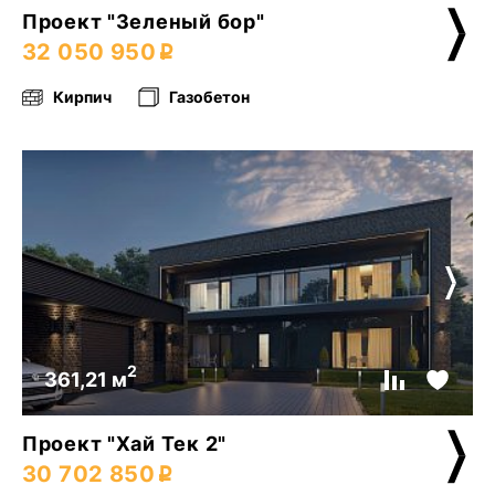
Проект "Зеленый бор"
32 050 950
Кирпич
Газобетон
2
361,21 м
Проект "Хай Тек 2"
30 702 850