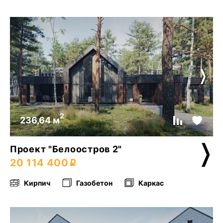
2
236,64 м
Проект "Белоостров 2"
20 114 400
Кирпич
Газобетон
Каркас