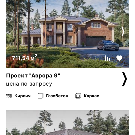
2
711,54 м
Проект "Аврора 9"
цена по запросу
Кирпич
Газобетон
Каркас