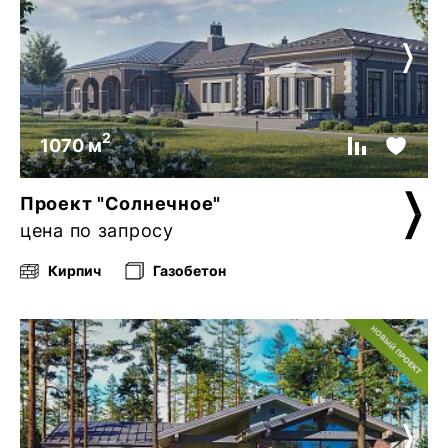
2
1070 м
Проект "Солнечное"
цена по запросу
Кирпич
Газобетон