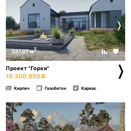
2
227,07 м
Проект "Горки"
19 300 950
Кирпич
Газобетон
Каркас