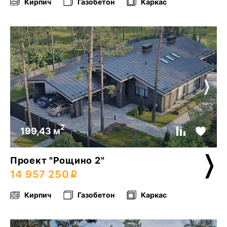
Кирпич
Газобетон
Каркас
2
199,43 м
Проект "Рощино 2"
14 957 250
Кирпич
Газобетон
Каркас