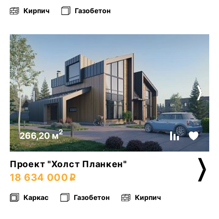
Кирпич
Газобетон
2
266,20 м
Проект "Холст Планкен"
18 634 000
Каркас
Газобетон
Кирпич