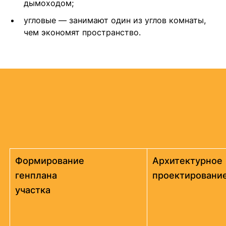
дымоходом;
угловые — занимают один из углов комнаты,
чем экономят пространство.
Формирование
Архитектурное
генплана
проектировани
участка