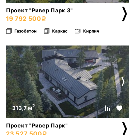
Проект "Ривер Парк 3"
19 792 500
Газобетон
Каркас
Кирпич
2
313,7 м
Проект "Ривер Парк"
23 527 500