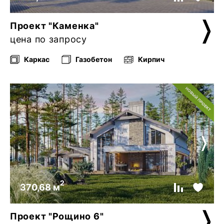
Проект "Каменка"
цена по запросу
Каркас
Газобетон
Кирпич
2
370,68 м
Проект "Рощино 6"