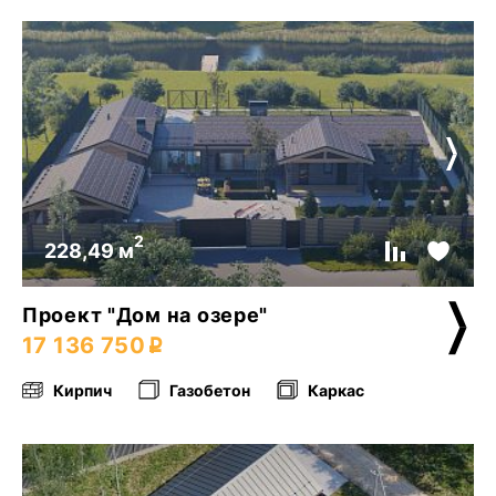
2
228,49 м
Проект "Дом на озере"
17 136 750
Кирпич
Газобетон
Каркас