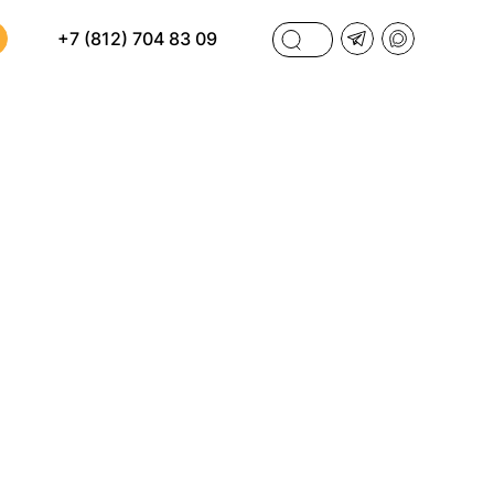
+7 (812) 704 83 09
ФИЛЬТРЫ
И
ПО СТОИМОСТИ