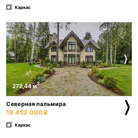
Каркас
2
272,44 м
Северная пальмира
18 452 000
Каркас