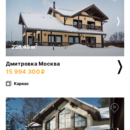
2
228,49 м
Дмитровка Москва
15 994 300
Каркас