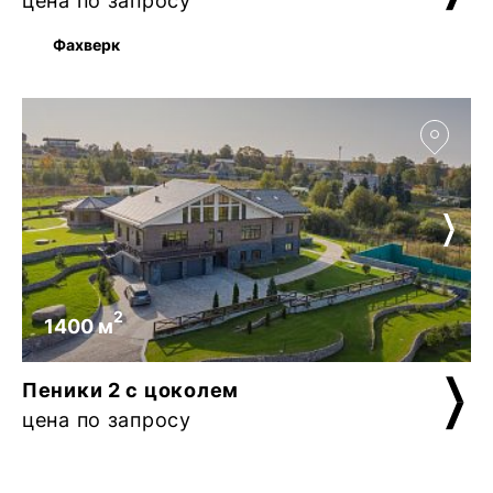
цена по запросу
Фахверк
2
1400 м
Пеники 2 с цоколем
цена по запросу