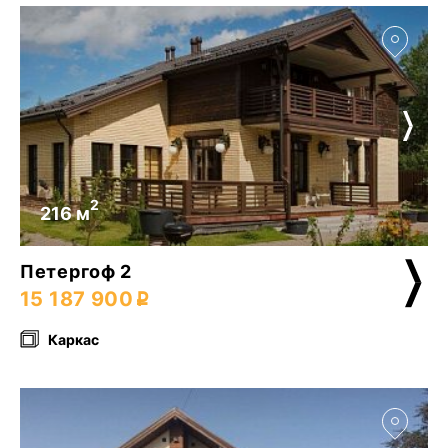
2
216 м
Петергоф 2
15 187 900
Каркас