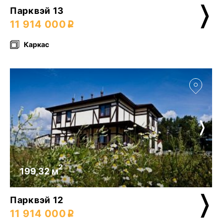
Парквэй 13
11 914 000
Каркас
2
199,32 м
Парквэй 12
11 914 000