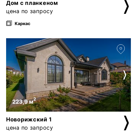
Дом с планкеном
цена по запросу
Каркас
2
223,9 м
Новорижский 1
цена по запросу