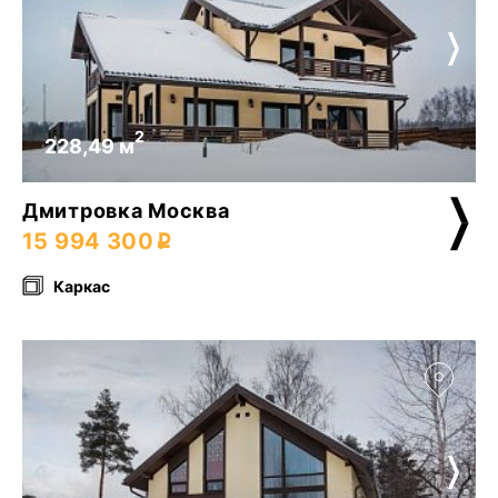
2
228,49 м
Дмитровка Москва
15 994 300
Каркас