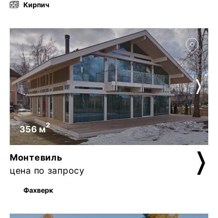
Кирпич
2
356 м
Монтевиль
цена по запросу
Фахверк