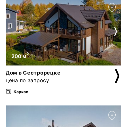
2
200 м
Дом в Сестрорецке
цена по запросу
Каркас