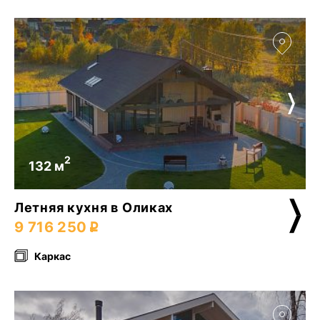
2
132 м
Летняя кухня в Оликах
9 716 250
Каркас