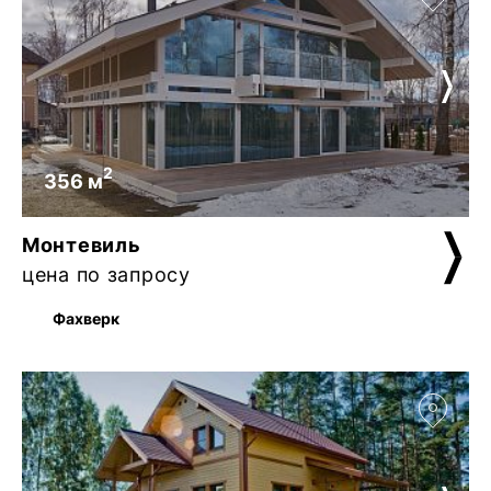
2
356 м
Монтевиль
цена по запросу
Фахверк