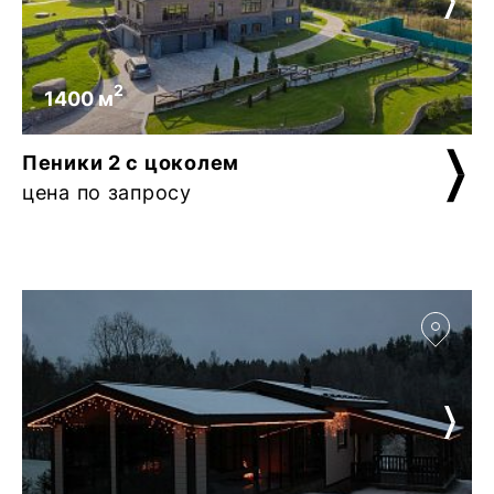
2
1400 м
Пеники 2 с цоколем
цена по запросу