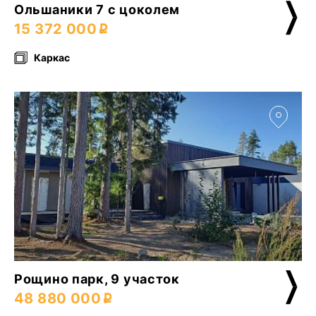
Ольшаники 7 с цоколем
15 372 000
Каркас
Рощино парк, 9 участок
48 880 000