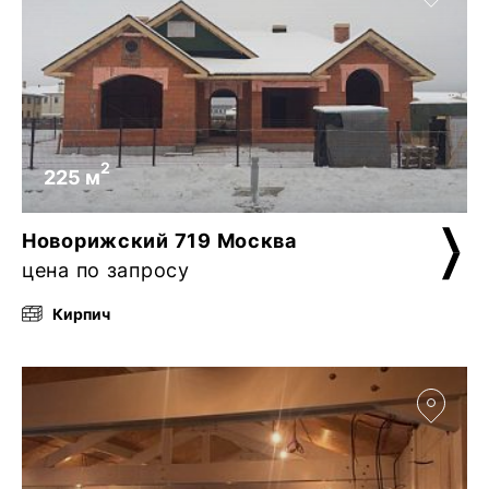
2
225 м
Новорижский 719 Москва
цена по запросу
Кирпич