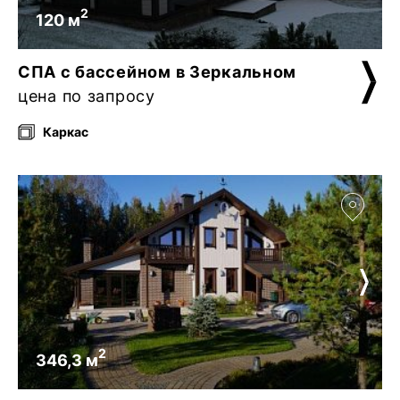
2
120 м
СПА с бассейном в Зеркальном
цена по запросу
Каркас
2
346,3 м