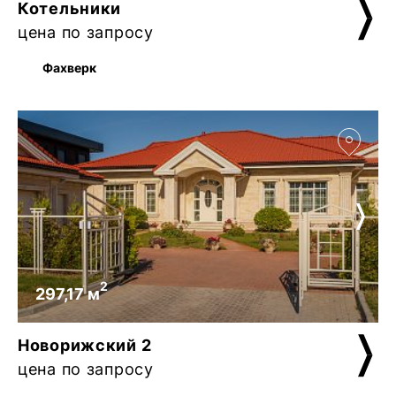
Котельники
цена по запросу
Фахверк
2
297,17 м
Новорижский 2
цена по запросу