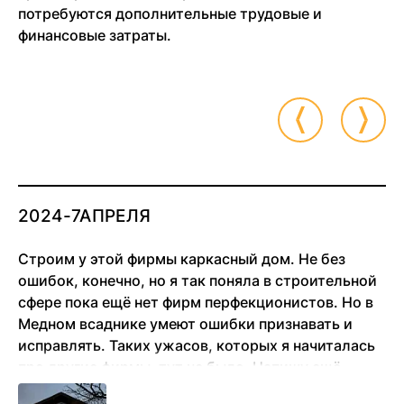
потребуются дополнительные трудовые и
финансовые затраты.
2024-7АПРЕЛЯ
Строим у этой фирмы каркасный дом. Не без
ошибок, конечно, но я так поняла в строительной
сфере пока ещё нет фирм перфекционистов. Но в
Медном всаднике умеют ошибки признавать и
исправлять. Таких ужасов, которых я начиталась
про другие фирмы, тут не было. Напишу ещё
позже отзыв, когда несколько лет в доме