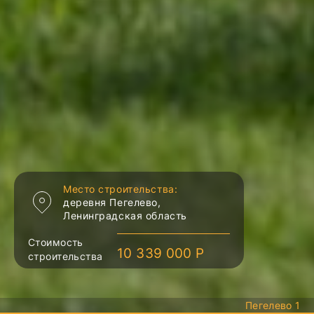
Место строительства:
деревня Пегелево,
Ленинградская область
Стоимость
10 339 000 Р
строительства
Пегелево 1