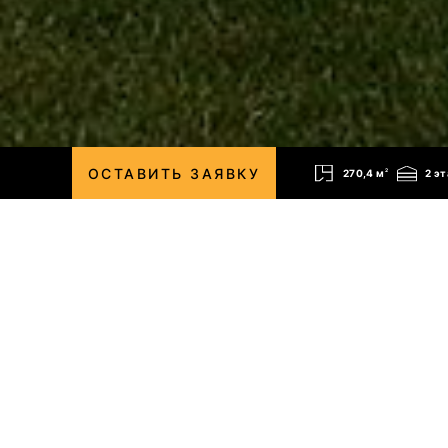
ОСТАВИТЬ ЗАЯВКУ
270,4 м
2
2 э