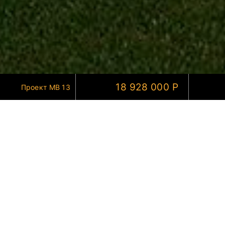
18 928 000 Р
Проект МВ 13