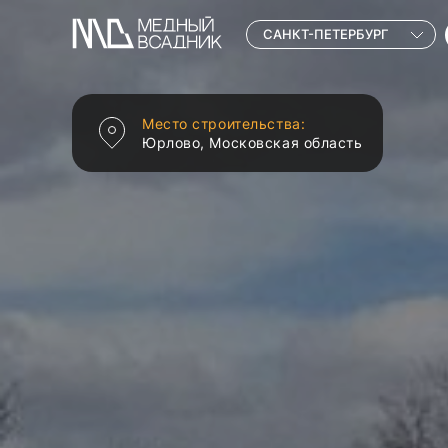
САНКТ-ПЕТЕРБУРГ
Место строительства:
Юрлово, Московская область